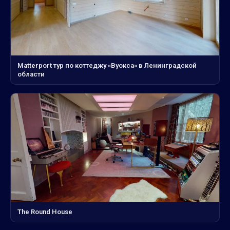
Matterport тур по коттеджу «Вуокса» в Ленинградской
области
The Round House