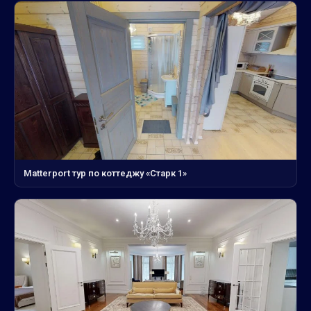
Matterport тур по коттеджу «Старк 1»