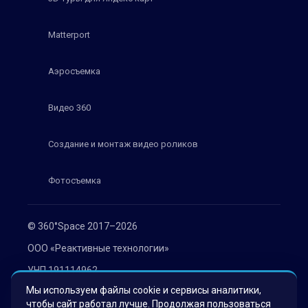
Matterport
Аэросъемка
Видео 360
Создание и монтаж видео роликов
Фотосъемка
© 360°Space 2017–2026
ООО «Реактивные технологии»
УНП 191114962
Мы используем файлы cookie и сервисы аналитики,
г. Минск, ул. Мележа 1, офис 402
чтобы сайт работал лучше. Продолжая пользоваться