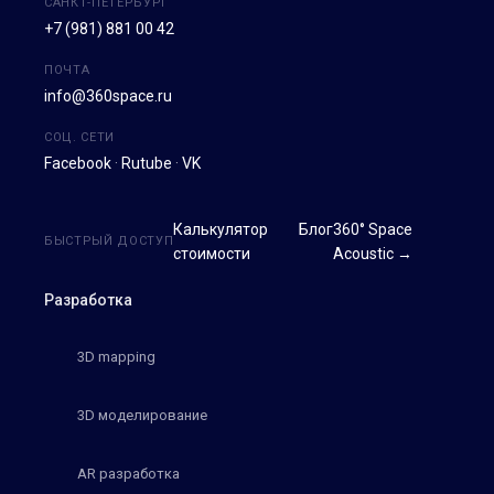
САНКТ-ПЕТЕРБУРГ
+7 (981) 881 00 42
ПОЧТА
info@360space.ru
СОЦ. СЕТИ
Facebook
·
Rutube
·
VK
Калькулятор
Блог
360° Space
БЫСТРЫЙ ДОСТУП
стоимости
Acoustic →
Разработка
3D mapping
3D моделирование
AR разработка