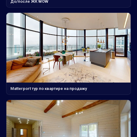
До/после ЖК WOW
Matterport тур по квартире на продажу