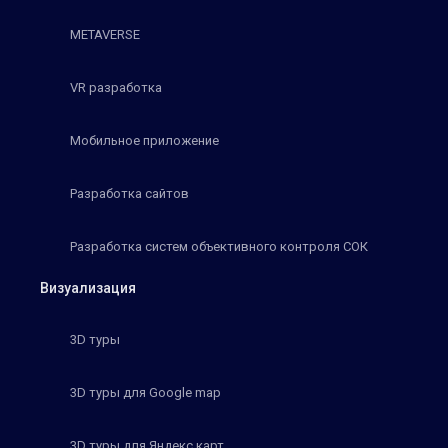
METAVERSE
VR разработка
Мобильное приложение
Разработка сайтов
Разработка систем объективного контроля СОК
Визуализация
3D туры
3D туры для Google map
3D туры для Яндекс карт