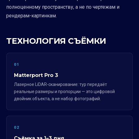
полноценному пространству, а не по чертежам и
рендерам-картинкам.
ТЕХНОЛОГИЯ СЪЁМКИ
01
Matterport Pro 3
Лазерное LiDAR-сканирование: тур передаёт
реальные размеры и пропорции — это цифровой
двойник объекта, а не набор фотографий.
02
Съёмка за 1–3 дня