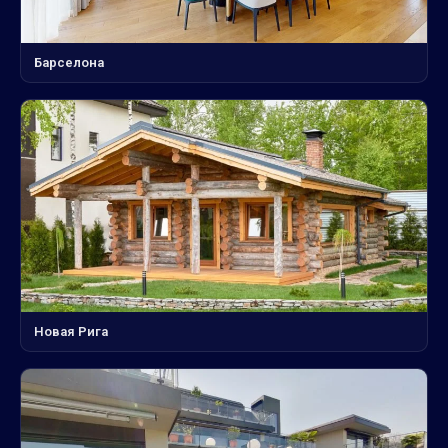
Барселона
Новая Рига