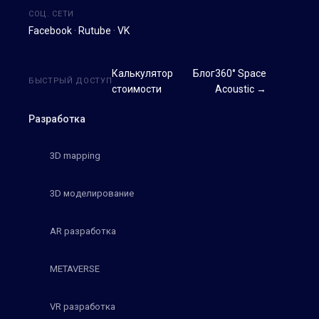
СОЦ. СЕТИ
Facebook
·
Rutube
·
VK
Калькулятор
Блог
360° Space
БЫСТРЫЙ ДОСТУП
стоимости
Acoustic →
Разработка
3D mapping
3D моделирование
AR разработка
METAVERSE
VR разработка