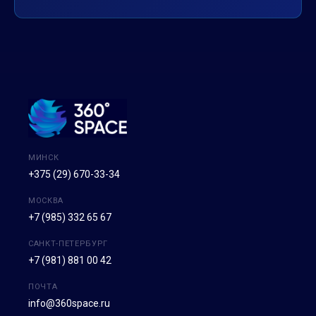
МИНСК
+375 (29) 670-33-34
МОСКВА
+7 (985) 332 65 67
САНКТ-ПЕТЕРБУРГ
+7 (981) 881 00 42
ПОЧТА
info@360space.ru