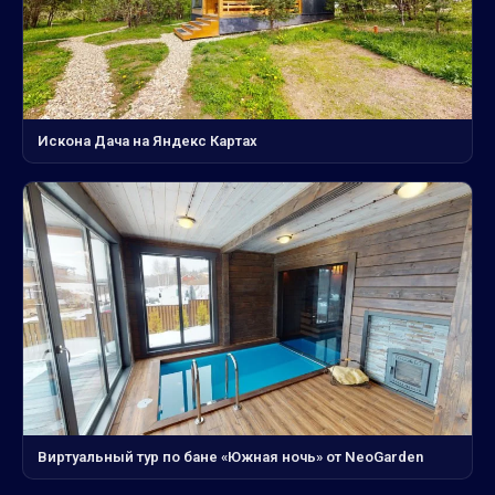
Искона Дача на Яндекс Картах
Виртуальный тур по бане «Южная ночь» от NeoGarden