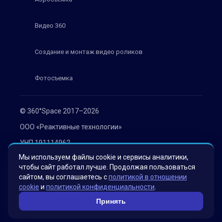
Видео 360
Создание и монтаж видео роликов
Фотосъемка
© 360°Space 2017–2026
ООО «Реактивные технологии»
УНП 191114962
Мы используем файлы cookie и сервисы аналитики,
г. Минск, ул. Мележа 1, офис 402
чтобы сайт работал лучше. Продолжая пользоваться
Политика конфиденциальности
сайтом, вы соглашаетесь с
политикой в отношении
cookie
и
политикой конфиденциальности
.
Согласие на обработку персональных данных
Принять