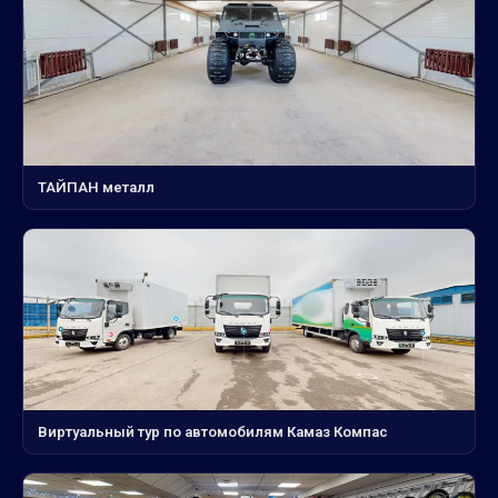
ТАЙПАН металл
Виртуальный тур по автомобилям Камаз Компас