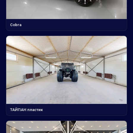
Cobra
ТАЙПАН пластик