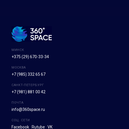
МИНСК
+375 (29) 670-33-34
МОСКВА
+7 (985) 332 65 67
САНКТ-ПЕТЕРБУРГ
+7 (981) 881 00 42
ПОЧТА
info@360space.ru
СОЦ. СЕТИ
Facebook
·
Rutube
·
VK