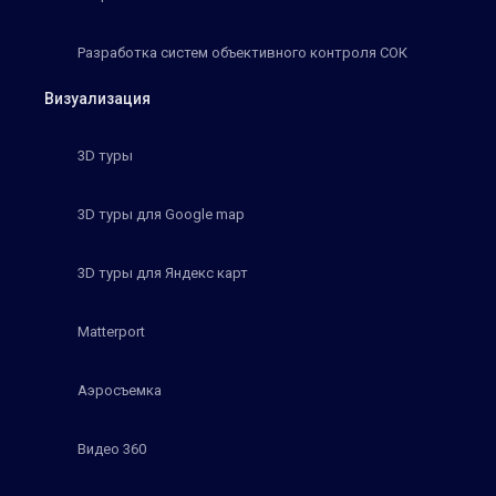
Разработка систем объективного контроля СОК
Визуализация
3D туры
3D туры для Google map
3D туры для Яндекс карт
Matterport
Аэросъемка
Видео 360