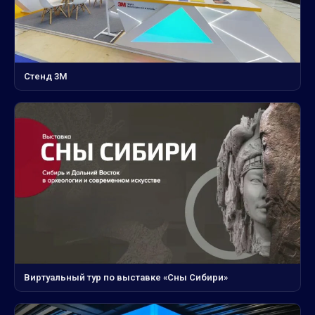
Стенд 3М
Виртуальный тур по выставке «Сны Сибири»