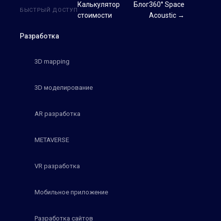
Калькулятор
Блог
360° Space
БЫСТРЫЙ ДОСТУП
стоимости
Acoustic →
Разработка
3D mapping
3D моделирование
AR разработка
METAVERSE
VR разработка
Мобильное приложение
Разработка сайтов