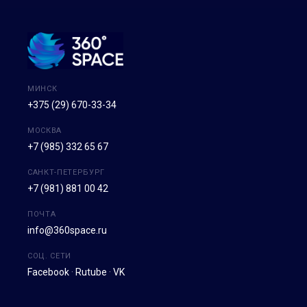
МИНСК
+375 (29) 670-33-34
МОСКВА
+7 (985) 332 65 67
САНКТ-ПЕТЕРБУРГ
+7 (981) 881 00 42
ПОЧТА
info@360space.ru
СОЦ. СЕТИ
Facebook
·
Rutube
·
VK