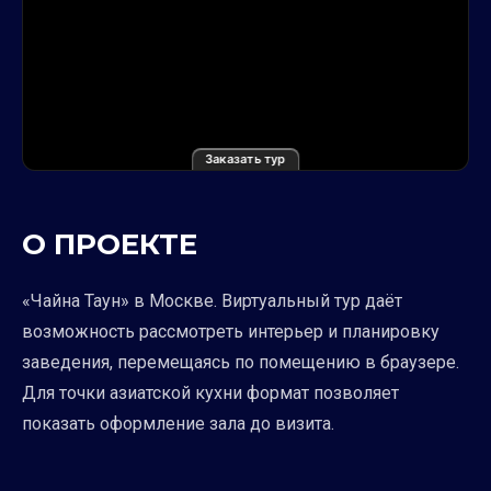
Заказать тур
О ПРОЕКТЕ
«Чайна Таун» в Москве. Виртуальный тур даёт
возможность рассмотреть интерьер и планировку
заведения, перемещаясь по помещению в браузере.
Для точки азиатской кухни формат позволяет
показать оформление зала до визита.