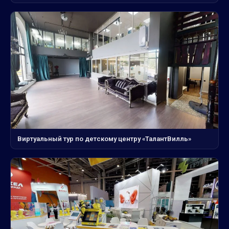
Виртуальный тур по детскому центру «ТалантВилль»