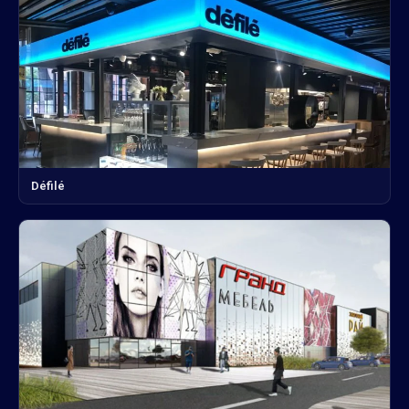
Défilé