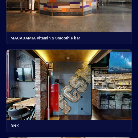
MACADAMIA Vitamin & Smoothie bar
DNK