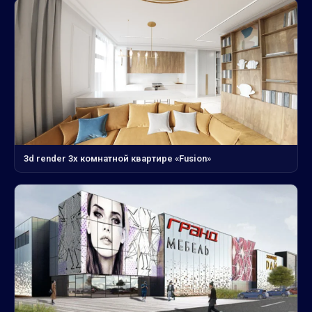
3d render 3х комнатной квартире «Fusion»