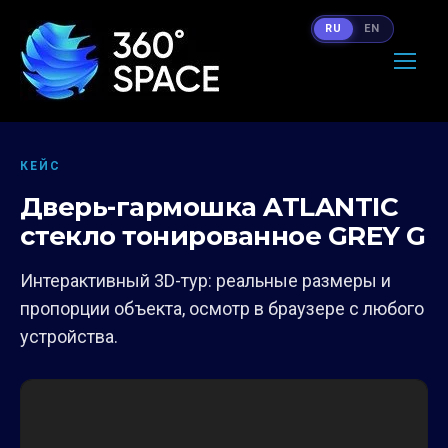
RU
EN
КЕЙС
Дверь-гармошка ATLANTIC
стекло тонированное GREY G
Интерактивный 3D-тур: реальные размеры и
пропорции объекта, осмотр в браузере с любого
устройства.