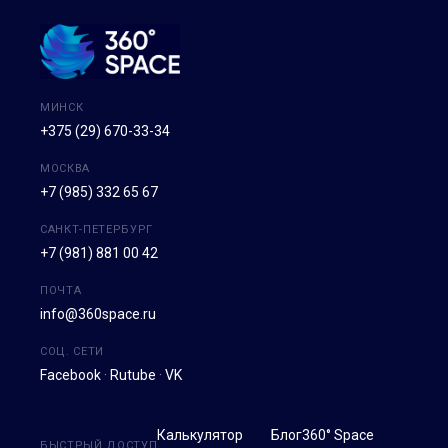
МИНСК
+375 (29) 670-33-34
МОСКВА
+7 (985) 332 65 67
САНКТ-ПЕТЕРБУРГ
+7 (981) 881 00 42
ПОЧТА
info@360space.ru
СОЦ. СЕТИ
Facebook
·
Rutube
·
VK
Калькулятор
Блог
360° Space
БЫСТРЫЙ ДОСТУП