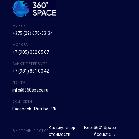
МИНСК
+375 (29) 670-33-34
МОСКВА
+7 (985) 332 65 67
САНКТ-ПЕТЕРБУРГ
+7 (981) 881 00 42
ПОЧТА
info@360space.ru
СОЦ. СЕТИ
Facebook
·
Rutube
·
VK
Калькулятор
Блог
360° Space
БЫСТРЫЙ ДОСТУП
стоимости
Acoustic →