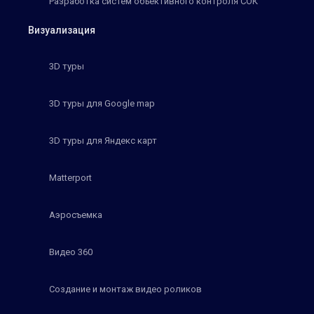
Разработка систем объективного контроля СОК
Визуализация
3D туры
3D туры для Google map
3D туры для Яндекс карт
Matterport
Аэросъемка
Видео 360
Создание и монтаж видео роликов