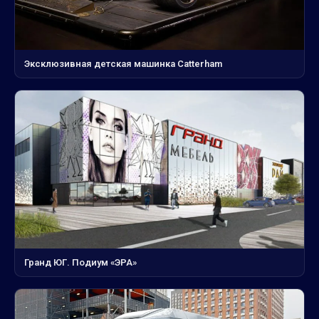
Эксклюзивная детская машинка Catterham
Гранд ЮГ. Подиум «ЭРА»