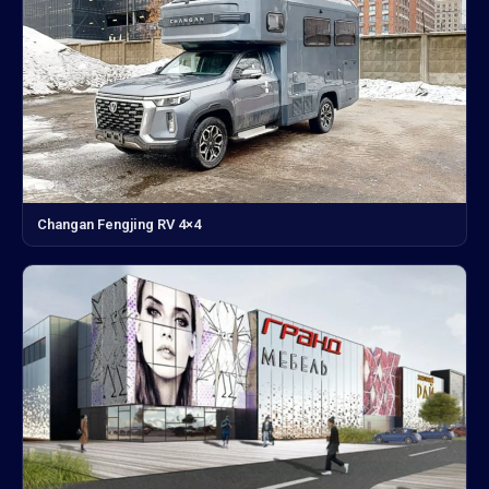
Changan Fengjing RV 4×4