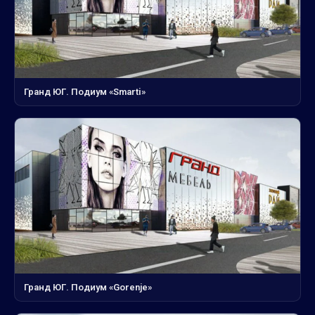
Гранд ЮГ. Подиум «Smarti»
Гранд ЮГ. Подиум «Gorenje»