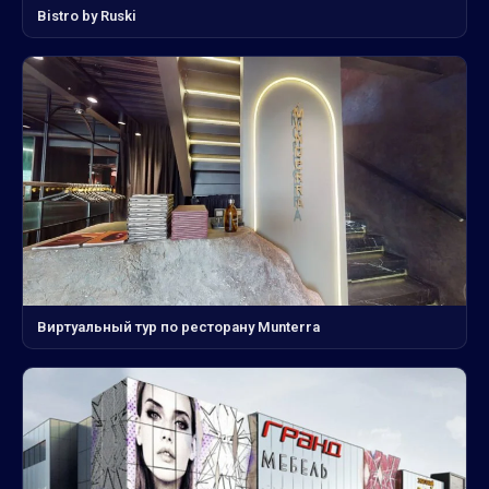
Bistro by Ruski
Виртуальный тур по ресторану Munterra