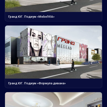
Гранд ЮГ. Подиум «MebelVIA»
Гранд ЮГ. Подиум «Формула дивана»