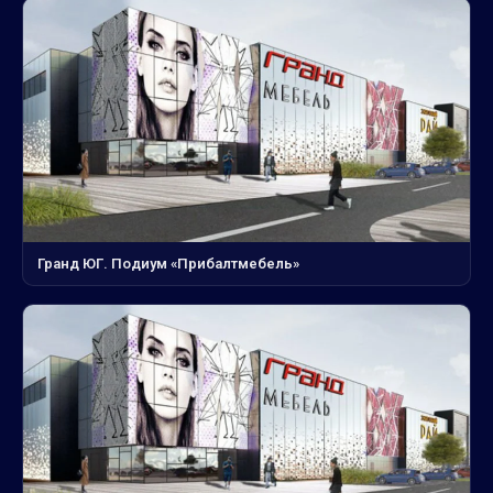
Гранд ЮГ. Подиум «Прибалтмебель»