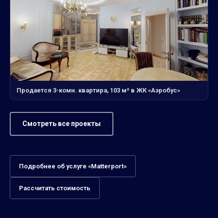
Продается 3-комн. квартира, 103 м² в ЖК «Аэробус»
Смотреть все проекты
Подробнее об услуге «Matterport»
Рассчитать стоимость