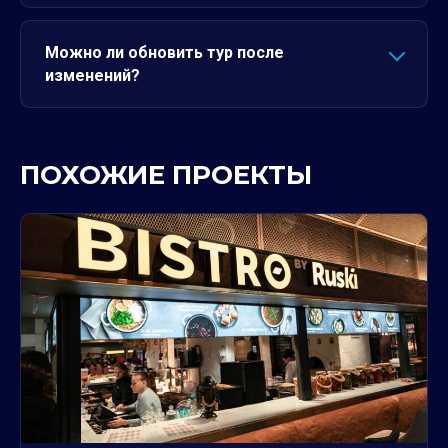
Можно ли обновить тур после
изменений?
ПОХОЖИЕ ПРОЕКТЫ