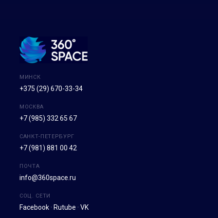
МИНСК
+375 (29) 670-33-34
МОСКВА
+7 (985) 332 65 67
САНКТ-ПЕТЕРБУРГ
+7 (981) 881 00 42
ПОЧТА
info@360space.ru
СОЦ. СЕТИ
Facebook
·
Rutube
·
VK