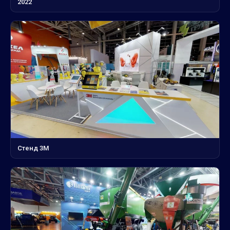
2022
Стенд 3М