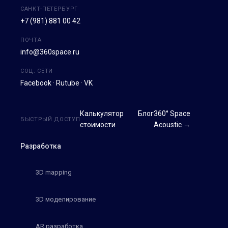
САНКТ-ПЕТЕРБУРГ
+7 (981) 881 00 42
ПОЧТА
info@360space.ru
СОЦ. СЕТИ
Facebook
·
Rutube
·
VK
Калькулятор
Блог
360° Space
БЫСТРЫЙ ДОСТУП
стоимости
Acoustic →
Разработка
3D mapping
3D моделирование
AR разработка