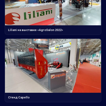
Liliani на выставке «AgroSalon 2022»
Стенд Capello