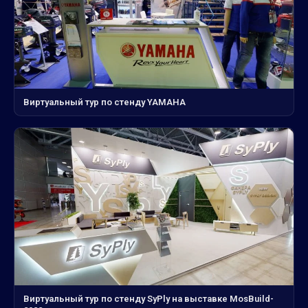
Виртуальный тур по стенду YAMAHA
Виртуальный тур по стенду SyPly на выставке MosBuild-