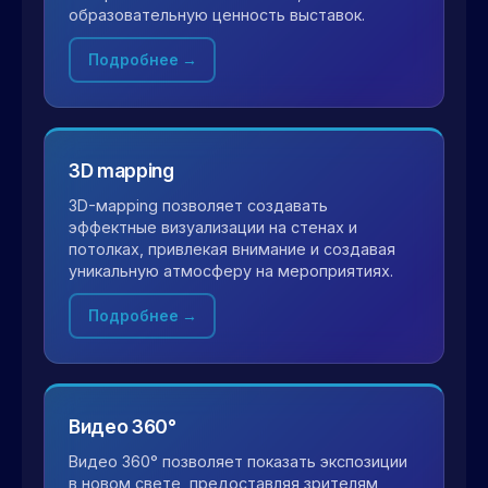
образовательную ценность выставок.
Подробнее →
3D mapping
3D-мapping позволяет создавать
эффектные визуализации на стенах и
потолках, привлекая внимание и создавая
уникальную атмосферу на мероприятиях.
Подробнее →
Видео 360°
Видео 360° позволяет показать экспозиции
в новом свете, предоставляя зрителям