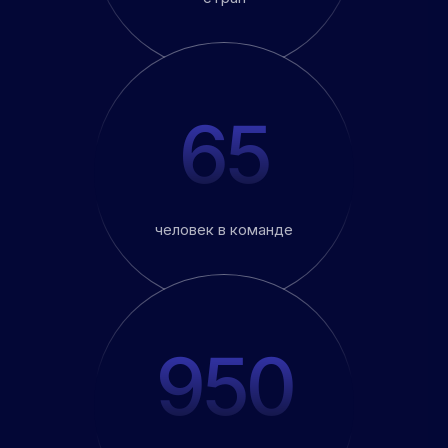
65
человек в команде
950