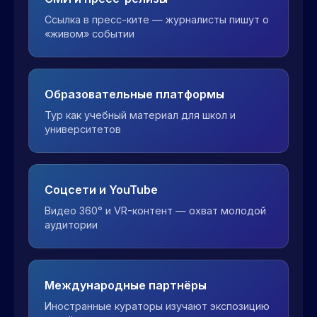
Ссылка в пресс-ките — журналисты пишут о
«живом» событии
Образовательные платформы
Тур как учебный материал для школ и
университетов
Соцсети и YouTube
Видео 360° и VR-контент — охват молодой
аудитории
Международные партнёры
Иностранные кураторы изучают экспозицию