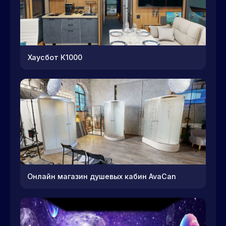
Хаусбот К1000
Онлайн магазин душевых кабин AvaCan