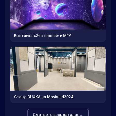
Выставка «Эхо героев» в МГУ
Стенд DU&KA на Mosbuild2024
Смотреть весь каталог →