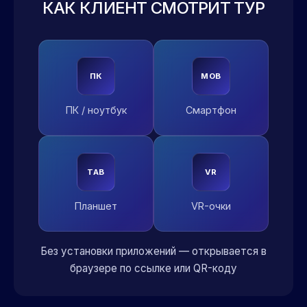
КАК КЛИЕНТ СМОТРИТ ТУР
ПК
MOB
ПК / ноутбук
Смартфон
TAB
VR
Планшет
VR-очки
Без установки приложений — открывается в
браузере по ссылке или QR-коду