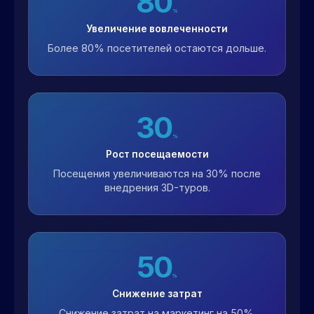
80
%
Увеличение вовлеченности
Более 80% посетителей остаются дольше.
30
%
Рост посещаемости
Посещения увеличиваются на 30% после
внедрения 3D-туров.
50
%
Снижение затрат
Снижение затрат на маркетинг на 50%.