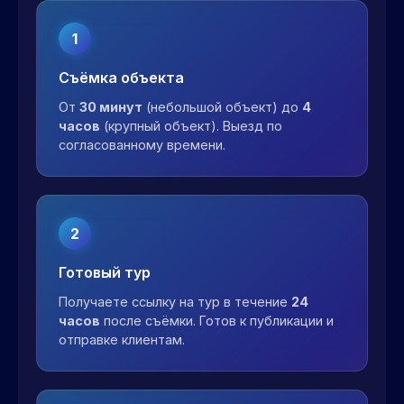
1
Съёмка объекта
От
30 минут
(небольшой объект) до
4
часов
(крупный объект). Выезд по
согласованному времени.
2
Готовый тур
Получаете ссылку на тур в течение
24
часов
после съёмки. Готов к публикации и
отправке клиентам.