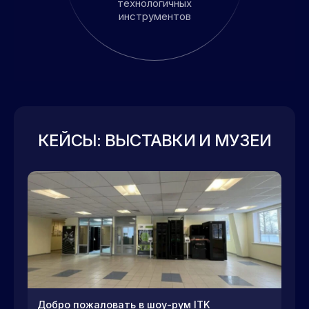
технологичных
инструментов
КЕЙСЫ: ВЫСТАВКИ И МУЗЕИ
Добро пожаловать в шоу-рум ITK