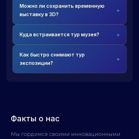
Можно ли сохранить временную
выставку в 3D?
Куда встраивается тур музея?
Как быстро снимают тур
экспозиции?
Факты о нас
Мы гордимся своими инновационными