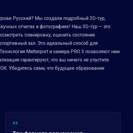
трове Русский? Мы создали подробный 3D-тур,
скучных отчетах и фотографиях! Наш 3D-тур — это
ссмотреть планировку, оценить состояние
 спортивный зал. Это идеальный способ для
Технология Matterport и камера PRO 3 позволяют нам
зация гарантируют, что вы ничего не упустите.
ОК. Убедитесь сами, что будущее образование
03