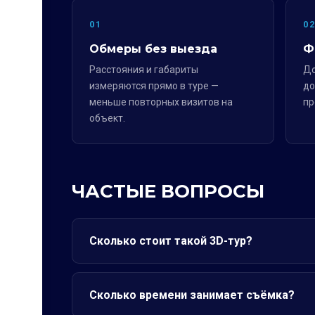
01
0
Обмеры без выезда
Ф
Расстояния и габариты
До
измеряются прямо в туре —
до
меньше повторных визитов на
пр
объект.
ЧАСТЫЕ ВОПРОСЫ
Сколько стоит такой 3D-тур?
Сколько времени занимает съёмка?