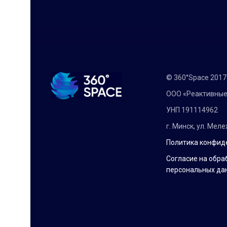
© 360°Space 201
ООО «Реактивные
УНП 191114962
г. Минск, ул. Мел
Политика конфид
Согласие на обра
персональных да