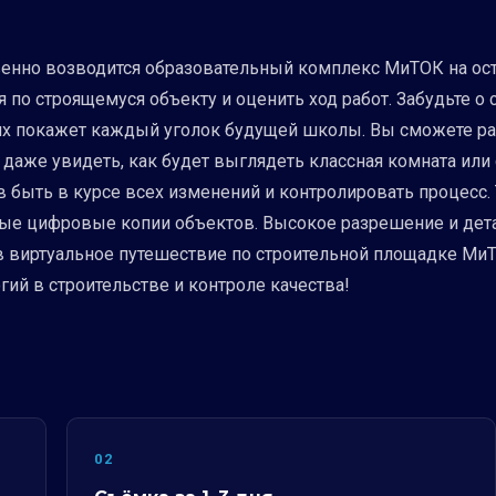
ственно возводится образовательный комплекс МиТОК на ос
по строящемуся объекту и оценить ход работ. Забудьте о 
ях покажет каждый уголок будущей школы. Вы сможете ра
 даже увидеть, как будет выглядеть классная комната или
 быть в курсе всех изменений и контролировать процесс. 
ые цифровые копии объектов. Высокое разрешение и детали
 в виртуальное путешествие по строительной площадке МиТ
гий в строительстве и контроле качества!
02