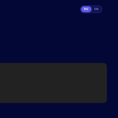
RU
EN