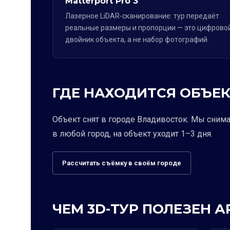
Matterport Pro 3
Лазерное LiDAR-сканирование: тур передаёт
реальные размеры и пропорции — это цифрово
двойник объекта, а не набор фотографий.
ГДЕ НАХОДИТСЯ ОБЪЕК
Объект снят в городе Владивосток. Мы сним
в любой город, на объект уходит 1–3 дня.
Рассчитать съёмку в своём городе
ЧЕМ 3D-ТУР ПОЛЕЗЕН 