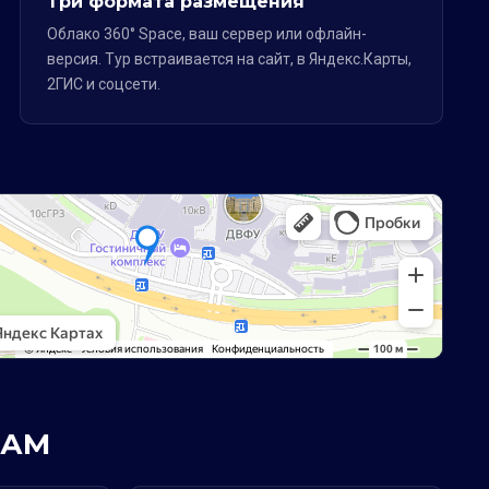
Три формата размещения
Облако 360° Space, ваш сервер или офлайн-
версия. Тур встраивается на сайт, в Яндекс.Карты,
2ГИС и соцсети.
РАМ