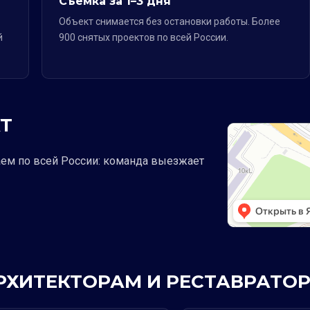
Съёмка за 1–3 дня
Объект снимается без остановки работы. Более
й
900 снятых проектов по всей России.
Т
аем по всей России: команда выезжает
АРХИТЕКТОРАМ И РЕСТАВРАТО