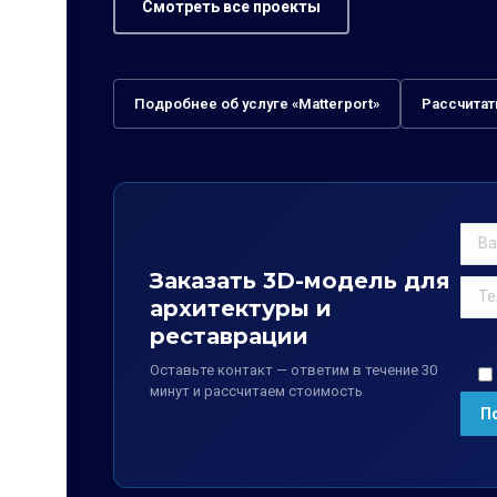
Смотреть все проекты
Подробнее об услуге «Matterport»
Рассчитат
Заказать 3D-модель для
архитектуры и
реставрации
Оставьте контакт — ответим в течение 30
минут и рассчитаем стоимость