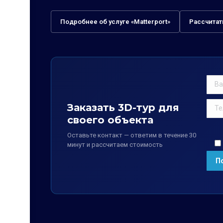
Подробнее об услуге «Matterport»
Рассчитат
Заказать 3D-тур для
своего объекта
Оставьте контакт — ответим в течение 30
минут и рассчитаем стоимость