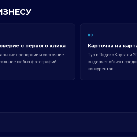
ИЗНЕСУ
2
03
оверие с первого клика
Карточка на карт
альные пропорции и состояние
Тур в Яндекс.Картах и 2
сильнее любых фотографий.
выделяет объект среди
конкурентов.