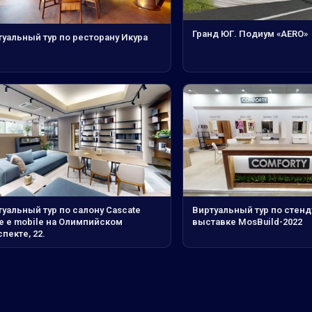
Гранд ЮГ. Подиум «AERO»
туальный тур по ресторану Икура
уальный тур по салону Cascate
Виртуальный тур по стенд
te e mobile на Олимпийском
выставке MosBuild-2022
пекте, 22.