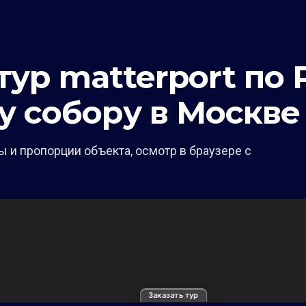
ур matterport по 
у собору в Москве
 и пропорции объекта, осмотр в браузере с
Заказать тур