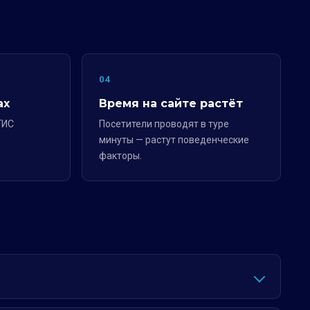
04
ах
Время на сайте растёт
ГИС
Посетители проводят в туре
минуты — растут поведенческие
факторы.