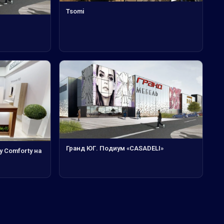
Tsomi
Гранд ЮГ. Подиум «CASADELI»
у Comforty на