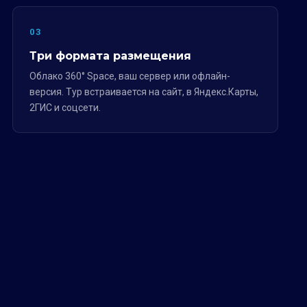
03
Три формата размещения
Облако 360° Space, ваш сервер или офлайн-
версия. Тур встраивается на сайт, в Яндекс.Карты,
2ГИС и соцсети.