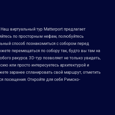
Наш виртуальный тур Matterport предлагает
яйтесь по просторным нефам, полюбуйтесь
альный способ познакомиться с собором перед
жете перемещаться по собору так, будто вы там на
бого ракурса. 3D-тур позволяет не только увидеть,
сию или просто интересуетесь архитектурой и
жете заранее спланировать свой маршрут, отметить
я посещения. Откройте для себя Римско-