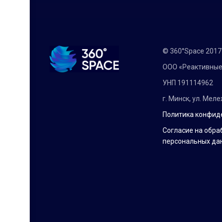
© 360°Space 201
ООО «Реактивные
УНП 191114962
г. Минск, ул. Мел
Политика конфид
Согласие на обра
персональных да