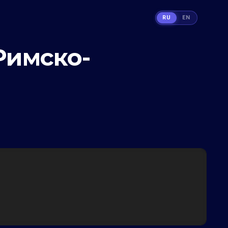
RU
EN
Римско-