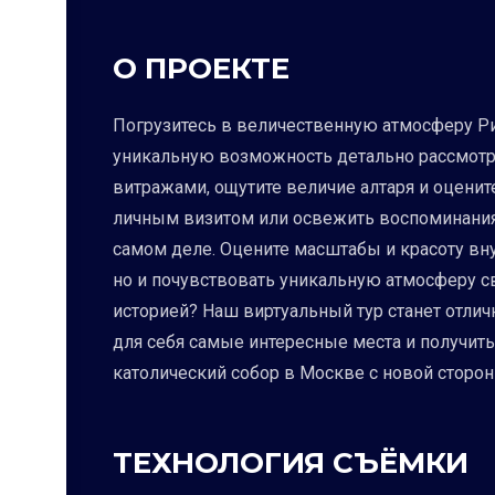
О ПРОЕКТЕ
Погрузитесь в величественную атмосферу Рим
уникальную возможность детально рассмотре
витражами, ощутите величие алтаря и оценит
личным визитом или освежить воспоминания о
самом деле. Оцените масштабы и красоту вну
но и почувствовать уникальную атмосферу св
историей? Наш виртуальный тур станет отлич
для себя самые интересные места и получит
католический собор в Москве с новой сторо
ТЕХНОЛОГИЯ СЪЁМКИ