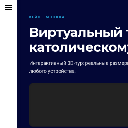
КЕЙС · МОСКВА
Виртуальный т
католическом
Интерактивный 3D-тур: реальные размеры
любого устройства.