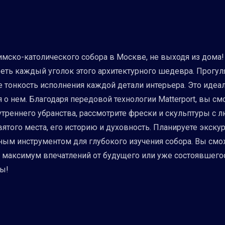
ско-католического собора в Москве, не выходя из дома! 
ть каждый уголок этого архитектурного шедевра. Прогул
е тонкость исполнения каждой детали интерьера. Это иде
 нем. Благодаря передовой технологии Matterport, вы смо
треннего убранства, рассмотрите фрески и скульптуры с лю
ятого места, его историю и духовность. Планируете экскур
ным инструментом для глубокого изучения собора. Вы смо
ь максимум впечатлений от будущего или уже состоявшегос
ны!