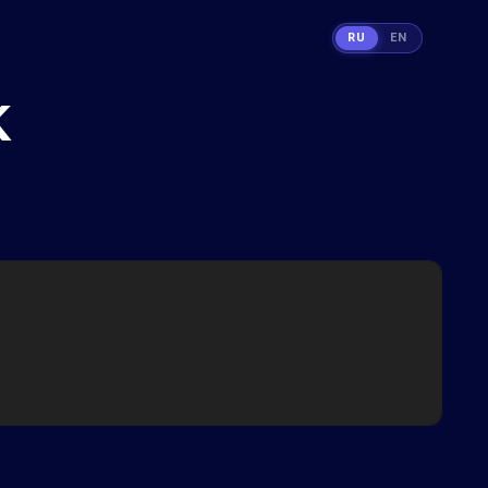
RU
EN
K