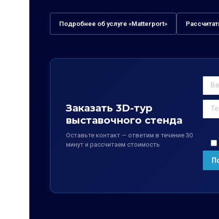
Подробнее об услуге «Matterport»
Рассчитат
Заказать 3D-тур
выставочного стенда
Оставьте контакт — ответим в течение 30
минут и рассчитаем стоимость