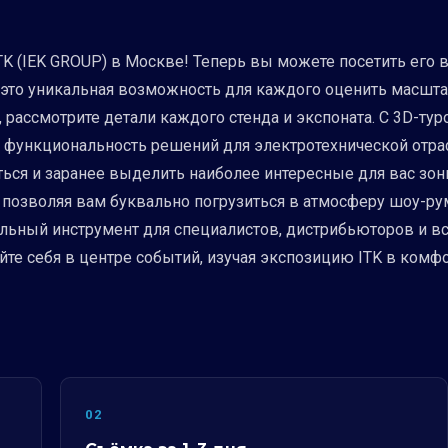
K (IEK GROUP) в Москве! Теперь вы можете посетить его в
— это уникальная возможность для каждого оценить масшта
 рассмотрите детали каждого стенда и экспоната. С 3D-ту
 и функциональность решений для электротехнической отр
ся и заранее выделить наиболее интересные для вас зоны
 позволяя вам буквально погрузиться в атмосферу шоу-ру
альный инструмент для специалистов, дистрибьюторов и в
те себя в центре событий, изучая экспозицию ITK в комф
02