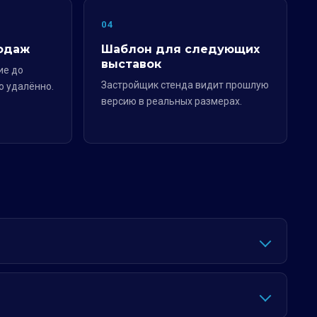
04
одаж
Шаблон для следующих
выставок
ие до
Застройщик стенда видит прошлую
о удалённо.
версию в реальных размерах.