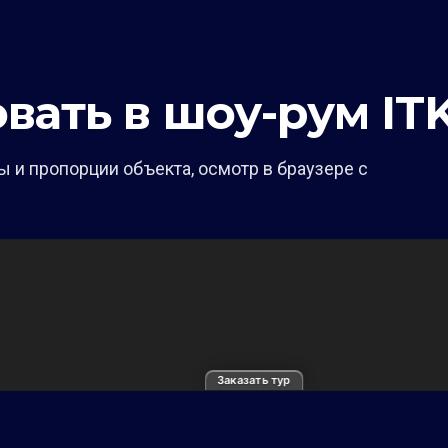
вать в шоу-рум IT
 и пропорции объекта, осмотр в браузере с
Заказать тур