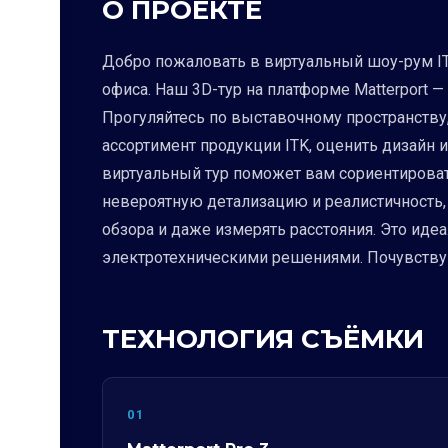
О ПРОЕКТЕ
Добро пожаловать в виртуальный шоу-рум IT
офиса. Наш 3D-тур на платформе Matterport 
Прогуляйтесь по выставочному пространству,
ассортимент продукции ITK, оценить дизайн
виртуальный тур поможет вам сориентировать
невероятную детализацию и реалистичность,
обзора и даже измерять расстояния. Это иде
электротехническими решениями. Почувствуй
ТЕХНОЛОГИЯ СЪЁМКИ
01