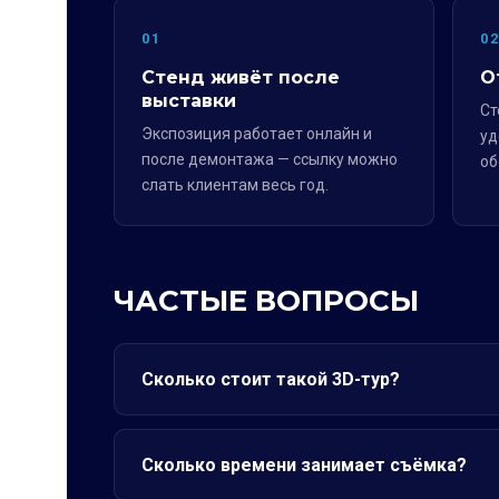
01
0
Стенд живёт после
О
выставки
Ст
Экспозиция работает онлайн и
уд
после демонтажа — ссылку можно
об
слать клиентам весь год.
ЧАСТЫЕ ВОПРОСЫ
Сколько стоит такой 3D-тур?
Сколько времени занимает съёмка?