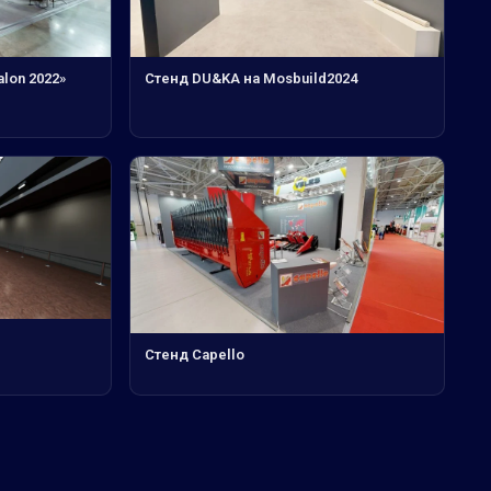
alon 2022»
Стенд DU&KA на Mosbuild2024
Стенд Capello