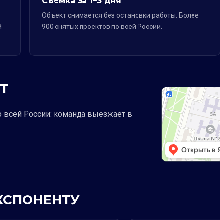
Съёмка за 1–3 дня
Объект снимается без остановки работы. Более
й
900 снятых проектов по всей России.
Т
о всей России: команда выезжает в
ЭКСПОНЕНТУ