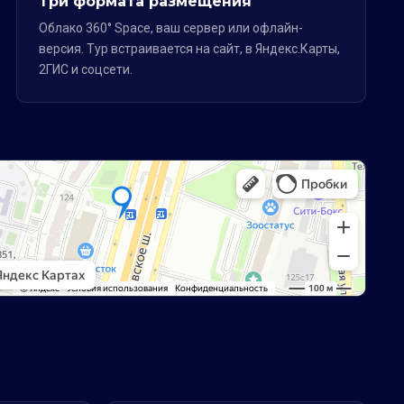
Три формата размещения
Облако 360° Space, ваш сервер или офлайн-
версия. Тур встраивается на сайт, в Яндекс.Карты,
2ГИС и соцсети.