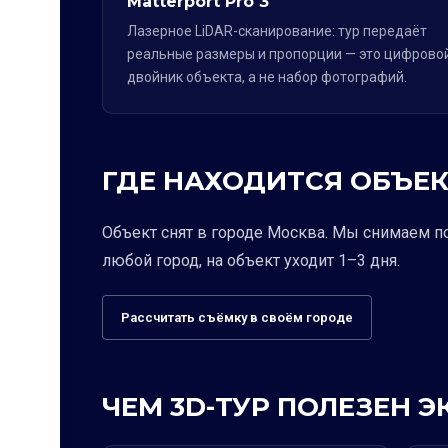
Matterport Pro 3
Лазерное LiDAR-сканирование: тур передаёт
реальные размеры и пропорции — это цифрово
двойник объекта, а не набор фотографий.
ГДЕ НАХОДИТСЯ ОБЪЕК
Объект снят в городе Москва. Мы снимаем п
любой город, на объект уходит 1–3 дня.
Рассчитать съёмку в своём городе
ЧЕМ 3D-ТУР ПОЛЕЗЕН 