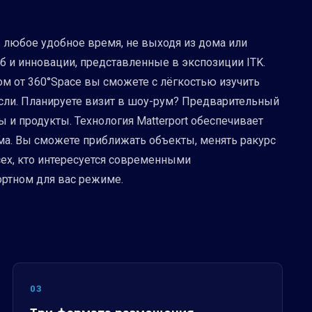
 любое удобное время, не выходя из дома или
б и инновации, представленные в экспозиции ITK.
ром от 360°Space вы сможете с лёгкостью изучить
асли. Планируете визит в шоу-рум? Предварительный
 и продукты. Технология Matterport обеспечивает
ма. Вы сможете приближать объекты, менять ракурс
сех, кто интересуется современными
ортном для вас режиме.
03