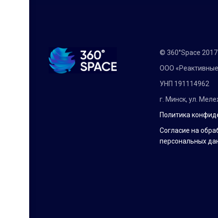
© 360°Space 201
ООО «Реактивные
УНП 191114962
г. Минск, ул. Мел
Политика конфид
Согласие на обра
персональных да