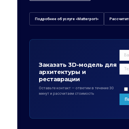
Подробнее об услуге «Matterport»
Рассчитат
Заказать 3D-модель для
архитектуры и
реставрации
Оставьте контакт — ответим в течение 30
минут и рассчитаем стоимость