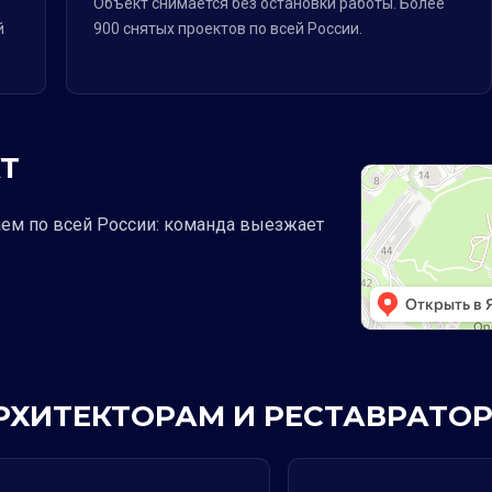
Объект снимается без остановки работы. Более
й
900 снятых проектов по всей России.
Т
аем по всей России: команда выезжает
АРХИТЕКТОРАМ И РЕСТАВРАТО