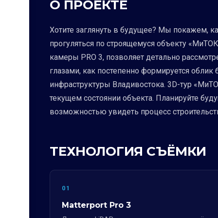
О ПРОЕКТЕ
Хотите заглянуть в будущее? Мы покажем, к
прогуляться по строящемуся объекту «МиТОК 
камеры PRO 3, позволяет детально рассмотре
глазами, как постепенно формируется облик 
инфраструктуры Владивостока. 3D-тур «МиТОК
текущем состоянии объекта. Планируйте буду
возможностью увидеть процесс строительства
ТЕХНОЛОГИЯ СЪЁМКИ
01
Matterport Pro 3