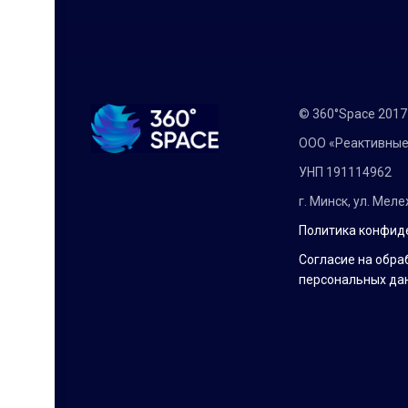
© 360°Space 201
ООО «Реактивные
УНП 191114962
г. Минск, ул. Мел
Политика конфид
Согласие на обра
персональных да