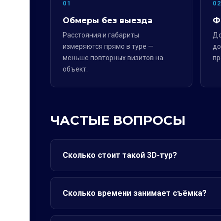
01
0
Обмеры без выезда
Ф
Расстояния и габариты
До
измеряются прямо в туре —
до
меньше повторных визитов на
пр
объект.
ЧАСТЫЕ ВОПРОСЫ
Сколько стоит такой 3D-тур?
Сколько времени занимает съёмка?