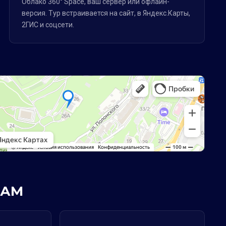
Облако 360° Space, ваш сервер или офлайн-
версия. Тур встраивается на сайт, в Яндекс.Карты,
2ГИС и соцсети.
РАМ