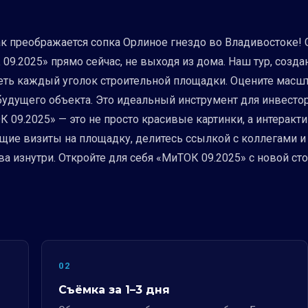
ак преображается сопка Орлиное гнездо во Владивостоке!
09.2025» прямо сейчас, не выходя из дома. Наш тур, созда
ть каждый уголок строительной площадки. Оцените масшта
будущего объекта. Это идеальный инструмент для инвестор
 09.2025» — это не просто красивые картинки, а интеракт
щие визиты на площадку, делитесь ссылкой с коллегами и 
 изнутри. Откройте для себя «МиТОК 09.2025» с новой сто
02
Съёмка за 1–3 дня