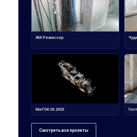
ЖК Режиссер
Чуд
МиТОК 03.2025
Гос
Смотреть все проекты