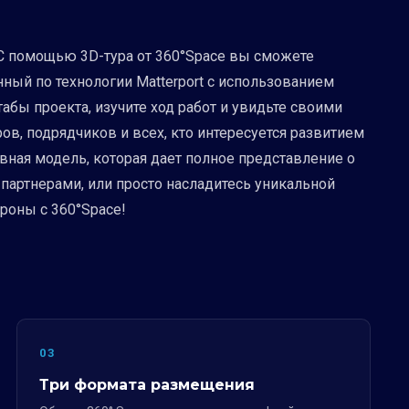
 С помощью 3D-тура от 360°Space вы сможете
нный по технологии Matterport с использованием
бы проекта, изучите ход работ и увидьте своими
ов, подрядчиков и всех, кто интересуется развитием
ивная модель, которая дает полное представление о
партнерами, или просто насладитесь уникальной
роны с 360°Space!
03
Три формата размещения