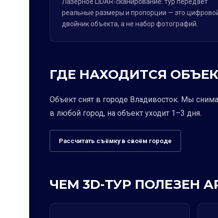
Лазерное LiDAR-сканирование: тур передаёт
реальные размеры и пропорции — это цифрово
двойник объекта, а не набор фотографий.
ГДЕ НАХОДИТСЯ ОБЪЕК
Объект снят в городе Владивосток. Мы сним
в любой город, на объект уходит 1–3 дня.
Рассчитать съёмку в своём городе
ЧЕМ 3D-ТУР ПОЛЕЗЕН 