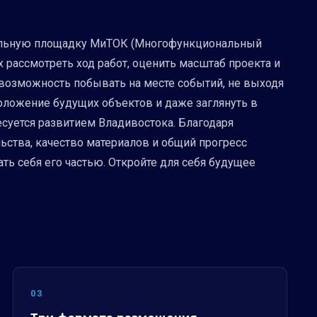
ительную площадку МиТОК (Многофункциональный
 рассмотреть ход работ, оценить масштаб проекта и
 возможность побывать на месте событий, не выходя
положение будущих объектов и даже заглянуть в
есуется развитием Владивостока. Благодаря
льства, качество материалов и общий прогресс
ть себя его частью. Откройте для себя будущее
03