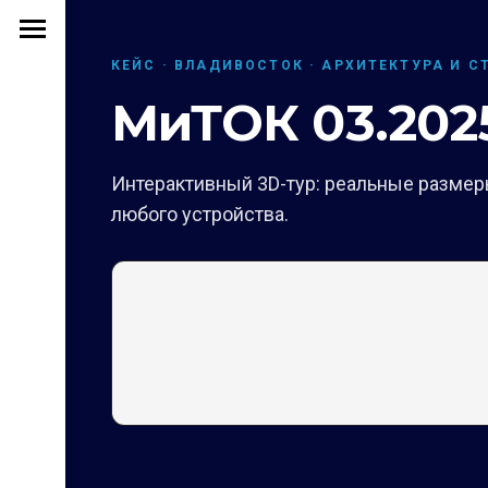
КЕЙС · ВЛАДИВОСТОК · АРХИТЕКТУРА И С
МиТОК 03.2025
Интерактивный 3D-тур: реальные размеры
любого устройства.