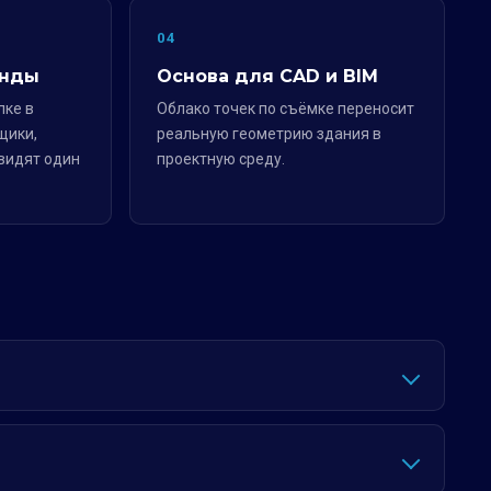
04
анды
Основа для CAD и BIM
лке в
Облако точек по съёмке переносит
щики,
реальную геометрию здания в
видят один
проектную среду.