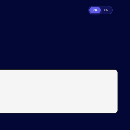
RU
EN