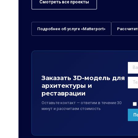
Смотреть все проекты
Подробнее об услуге «Matterport»
Рассчитат
Заказать 3D-модель для
архитектуры и
реставрации
Оставьте контакт — ответим в течение 30
минут и рассчитаем стоимость