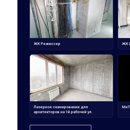
ЖК Режиссер
ЖК 
Лазерное сканирование для
МиТ
архитекторов на 1й рабочей ул.