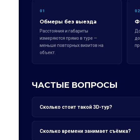
01
0
Обмеры без выезда
Ф
Расстояния и габариты
До
измеряются прямо в туре —
до
меньше повторных визитов на
пр
объект.
ЧАСТЫЕ ВОПРОСЫ
Сколько стоит такой 3D-тур?
Сколько времени занимает съёмка?