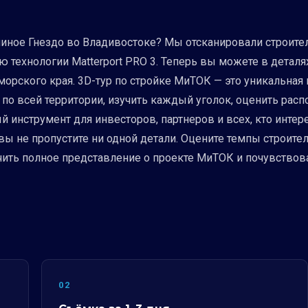
Орлиное Гнездо во Владивостоке? Мы отсканировали стро
 технологии Matterport PRO 3. Теперь вы можете в деталях
морского края. 3D-тур по стройке МиТОК — это уникальная
 по всей территории, изучить каждый уголок, оценить рас
 инструмент для инвесторов, партнеров и всех, кто интер
 вы не пропустите ни одной детали. Оцените темпы строите
чить полное представление о проекте МиТОК и почувствова
02