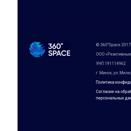
© 360°Space 201
ООО «Реактивные
УНП 191114962
г. Минск, ул. Мел
Политика конфид
Согласие на обра
персональных да