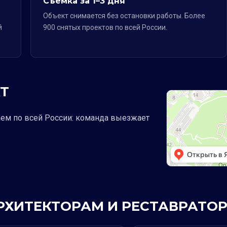
Съёмка за 1–3 дня
Объект снимается без остановки работы. Более
й
900 снятых проектов по всей России.
Т
аем по всей России: команда выезжает
АРХИТЕКТОРАМ И РЕСТАВРАТО