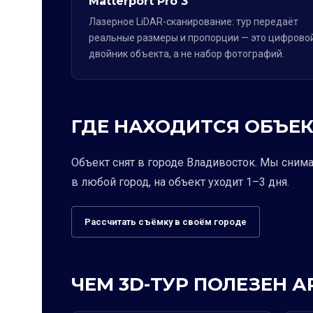
Matterport Pro 3
Лазерное LiDAR-сканирование: тур передаёт
реальные размеры и пропорции — это цифрово
двойник объекта, а не набор фотографий.
ГДЕ НАХОДИТСЯ ОБЪЕК
Объект снят в городе Владивосток. Мы сним
в любой город, на объект уходит 1–3 дня.
Рассчитать съёмку в своём городе
ЧЕМ 3D-ТУР ПОЛЕЗЕН 