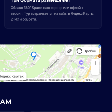
Три формата размещения
Облако 360° Space, ваш сервер или офлайн-
версия. Тур встраивается на сайт, в Яндекс.Карты,
2ГИС и соцсети.
РАМ