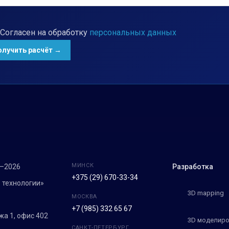
Согласен на обработку
персональных данных
МИНСК
7–2026
Разработка
+375 (29) 670-33-34
 технологии»
3D mapping
МОСКВА
+7 (985) 332 65 67
ежа 1, офис 402
3D моделиро
САНКТ-ПЕТЕРБУРГ