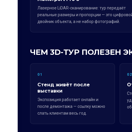
Лазерное LiDAR-сканирование: тур передаёт
реальные размеры и пропорции — это цифрово
двойник объекта, а не набор фотографий.
ЧЕМ 3D-ТУР ПОЛЕЗЕН 
01
0
Стенд живёт после
О
выставки
Ст
Экспозиция работает онлайн и
уд
после демонтажа — ссылку можно
об
слать клиентам весь год.