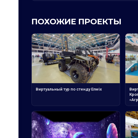
ПОХОЖИЕ ПРОЕКТЫ
Виртуальный тур по стенду Enwix
Вир
Кро
«Аг