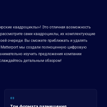
бирские квадроциклы»! Это отличная возможность
у, рассмотрите сами квадроциклы, их комплектующие
своей очереди. Вы сможете приближать и удалять
гии Matterport мы создали полноценную цифровую
 внимательно изучить предложения компании
аслаждайтесь детальным обзором!
03
Три формата размещения