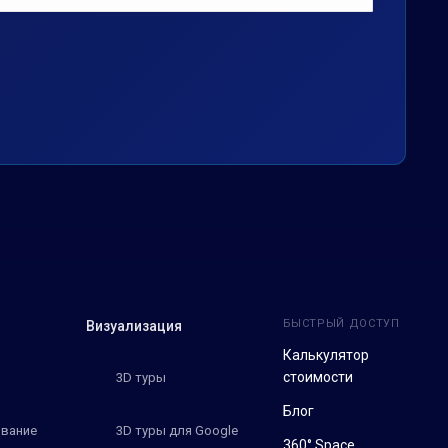
БЫСТРЫЙ ДОСТУП
Визуализация
Калькулятор
стоимости
3D туры
Блог
вание
3D туры для Google
360° Space