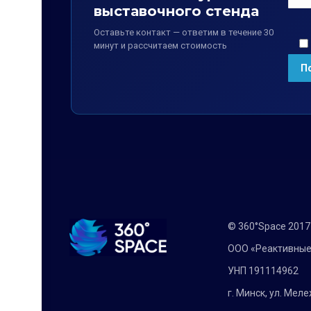
выставочного стенда
Оставьте контакт — ответим в течение 30
минут и рассчитаем стоимость
© 360°Space 201
ООО «Реактивные
УНП 191114962
г. Минск, ул. Мел