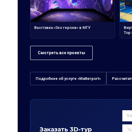
Выставка «Эхо героев» в МГУ
Вирт
Top 
Смотреть все проекты
Подробнее об услуге «Matterport»
Рассчитат
Заказать 3D-тур