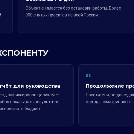
Объект снимается без остановки работы. Более
й
900 снятых проектов по всей России.
ЭКСПОНЕНТУ
2
03
тчёт для руководства
Продолжение пр
енд зафиксирован целиком —
Посетители, не дошедш
обно показывать результат и
стенда, осматривают ег
основывать бюджет.