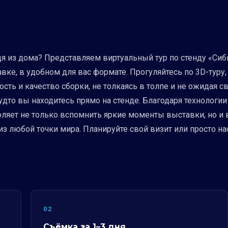
дя из дома? Представляем виртуальный тур по стенду «Си
авке, в удобном для вас формате. Прогуляйтесь по 3D-тур
ость и качество сборки, не толкаясь в толпе и не ожидая 
 будто вы находитесь прямо на стенде. Благодаря техноло
оляет не только вспомнить яркие моменты выставки, но и
з любой точки мира. Планируйте свой визит или просто н
02
Съёмка за 1–3 дня