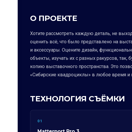
О ПРОЕКТЕ
Хотите рассмотреть каждую деталь, не выхо
оценить всё, что было представлено на выст
и аксессуары. Оцените дизайн, функциональн
объекты, изучать их с разных ракурсов, так,
копию выставочного пространства. Это позв
«Сибирские квадроциклы» в любое время и и
ТЕХНОЛОГИЯ СЪЁМКИ
01
Matterport Pro 3