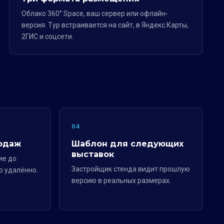
Облако 360° Space, ваш сервер или офлайн-
версия. Тур встраивается на сайт, в Яндекс.Карты,
2ГИС и соцсети.
04
одаж
Шаблон для следующих
выставок
ие до
Застройщик стенда видит прошлую
о удалённо.
версию в реальных размерах.