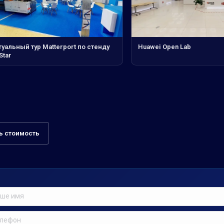
уальный тур Matterport по стенду
Huawei Open Lab
Star
ь стоимость