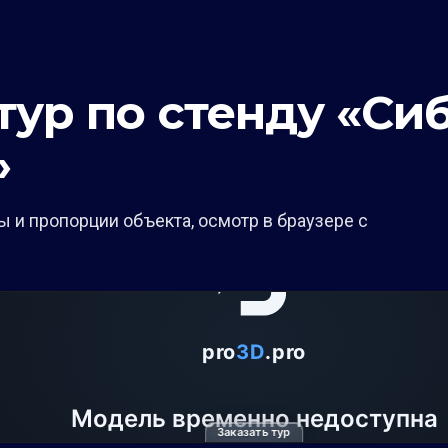
тур по стенду «Си
»
 и пропорции объекта, осмотр в браузере с
Заказать тур