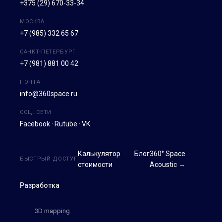
+375 (29) 670-33-34
МОСКВА
+7 (985) 332 65 67
САНКТ-ПЕТЕРБУРГ
+7 (981) 881 00 42
ПОЧТА
info@360space.ru
СОЦ. СЕТИ
Facebook
·
Rutube
·
VK
Калькулятор
Блог
360° Space
БЫСТРЫЙ ДОСТУП
стоимости
Acoustic →
Разработка
3D mapping