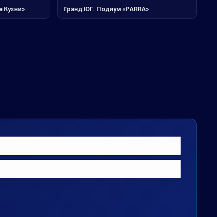
а Кухни»
Гранд ЮГ. Подиум «PARRA»