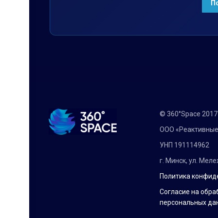
© 360°Space 201
ООО «Реактивные
УНП 191114962
г. Минск, ул. Мел
Политика конфид
Согласие на обра
персональных да