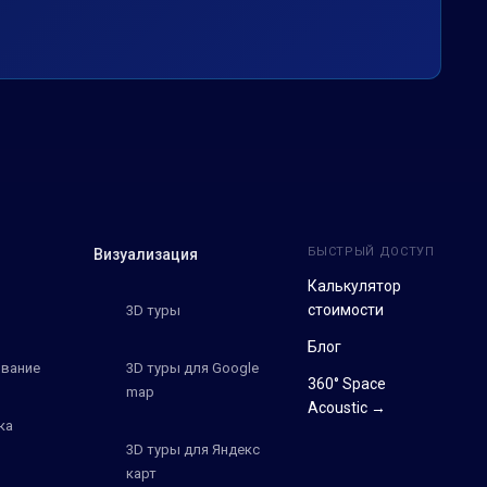
БЫСТРЫЙ ДОСТУП
Визуализация
Калькулятор
стоимости
3D туры
Блог
вание
3D туры для Google
360° Space
map
Acoustic →
ка
3D туры для Яндекс
карт