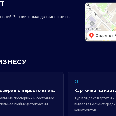
Т
о всей России: команда выезжает в
ИЗНЕСУ
2
03
оверие с первого клика
Карточка на карт
альные пропорции и состояние
Тур в Яндекс.Картах и 2
сильнее любых фотографий.
выделяет объект среди
конкурентов.