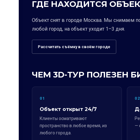
ГДЕ НАХОДИТСЯ ОБЪЕК
Объект снят в городе Москва. Мы снимаем п
любой город, на объект уходит 1–3 дня.
Рассчитать съёмку в своём городе
ЧЕМ 3D-ТУР ПОЛЕЗЕН Б
01
0
Объект открыт 24/7
Д
Клиенты осматривают
Ре
пространство в любое время, из
— 
любого города.