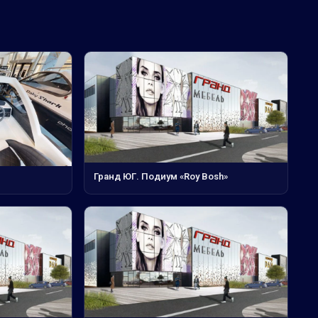
Гранд ЮГ. Подиум «Roy Bosh»