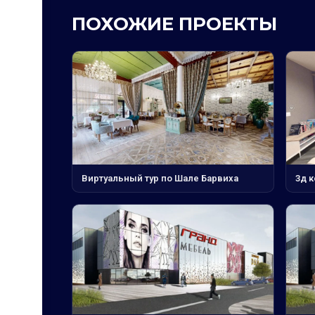
ПОХОЖИЕ ПРОЕКТЫ
Виртуальный тур по Шале Барвиха
3д 