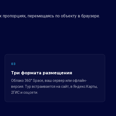
ых пропорциях, перемещаясь по объекту в браузере.
03
Три формата размещения
Облако 360° Space, ваш сервер или офлайн-
версия. Тур встраивается на сайт, в Яндекс.Карты,
2ГИС и соцсети.