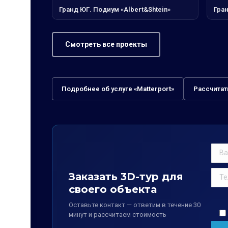
Гранд ЮГ. Подиум «Albert&Shtein»
Гра
Смотреть все проекты
Подробнее об услуге «Matterport»
Рассчитат
Заказать 3D-тур для
своего объекта
Оставьте контакт — ответим в течение 30
минут и рассчитаем стоимость