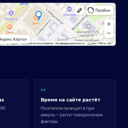
04
ах
Время на сайте растёт
ГИС
Посетители проводят в туре
минуты — растут поведенческие
факторы.