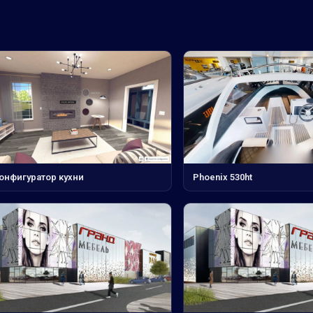
конфигуратор кухни
Phoenix 530ht