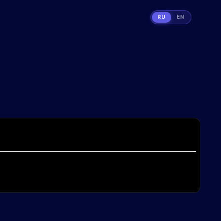
RU
EN