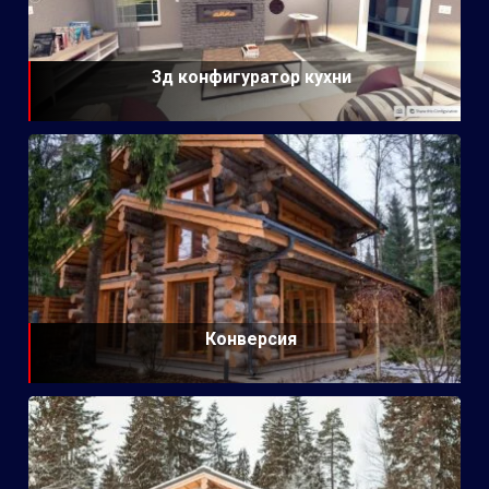
3д конфигуратор кухни
Конверсия