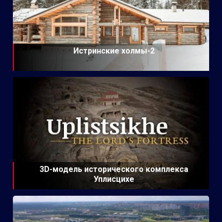
Истринские холмы-2
3D-модель исторического комплекса
Уплисцихе