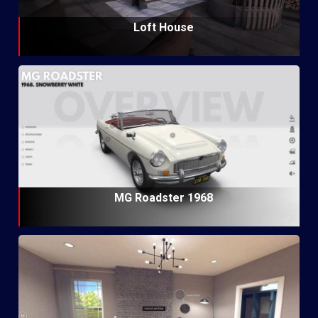
Loft House
MG Roadster 1968