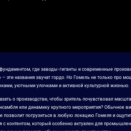
ундаментом, где заводы-гиганты и современные произво
 – эти названия звучат гордо. Но Гомель не только про м
арками, уютными улочками и активной культурной жизнью.
казать о производстве, чтобы зритель почувствовал масшта
нсамбля или динамику крупного мероприятия? Обычное ви
е позволит погрузиться в любую локацию Гомеля и ощутить
ия с контентом, который особенно актуален для промышл