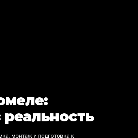
омеле:
 реальность
мка, монтаж и подготовка к