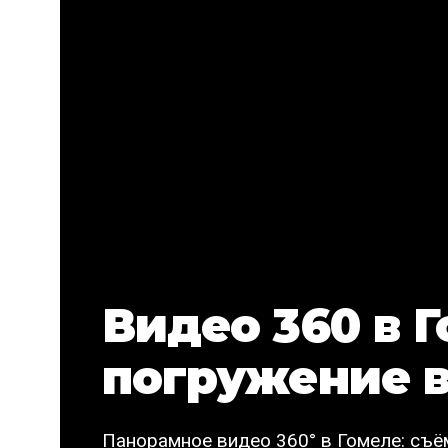
Видео 360 в Г
погружение в
Панорамное видео 360° в Гомеле: съё