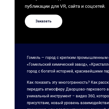
публикации для VR, сайта и соцсетей.
Заказать
Гомель — город с крепким промышленным ф
«Гомельский химический завод», «Кристалл»
город с богатой историей, красивейшими п
Как показать эту многогранность? Как расс
передать атмосферу Дворцово-паркового а
уникальный инструмент – видео 360, которо
присутствие, новый уровень взаимодейств