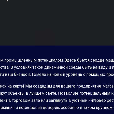
ым промышленным потенциалом. Здесь бьется сердце маши
тва. В условиях такой динамичной среды быть на виду и 
и ваш бизнес в Гомеле на новый уровень с помощью проф
ках на карте! Мы создадим для вашего предприятия, магаз
жут объекты в лучшем свете. Позвольте потенциальным к
нт в торговом зале или заглянуть в уютный интерьер ресто
нимания и повышения доверия, особенно в таком крупном