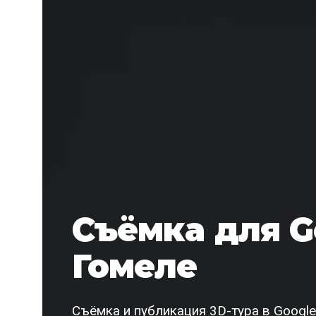
Съёмка для G
Гомеле
Съёмка и публикация 3D-тура в Google