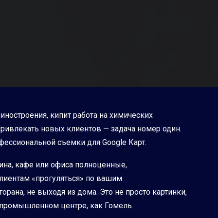
ностроения, кипит работа на химических
привлекать новых клиентов — задача номер один.
ессиональной съемки для Google Карт.
ина, кафе или офиса полноценные,
лиентам «прогуляться» по вашим
рана, не выходя из дома. Это не просто картинки,
 промышленном центре, как Гомель.