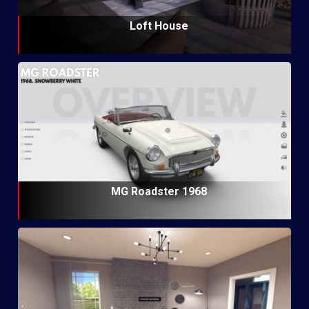
Loft House
MG Roadster 1968