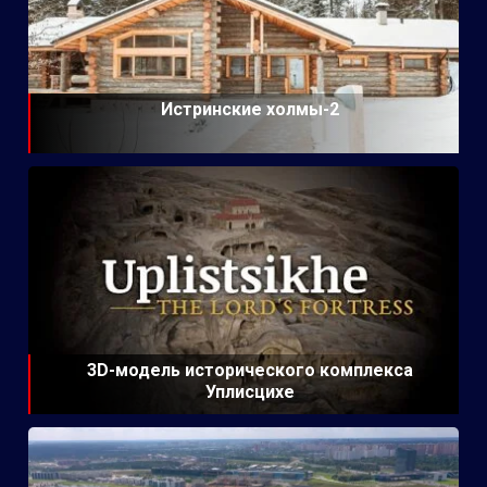
Истринские холмы-2
3D-модель исторического комплекса
Уплисцихе