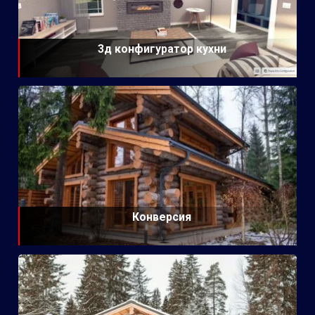
3д конфигуратор кухни
Конверсия