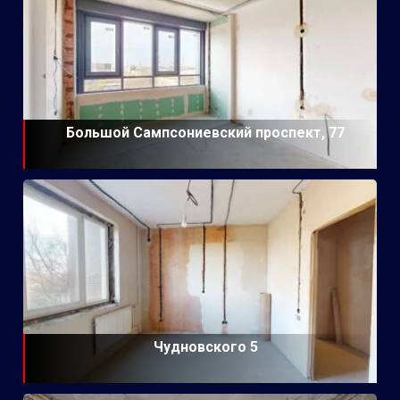
Большой Сампсониевский проспект, 77
Чудновского 5