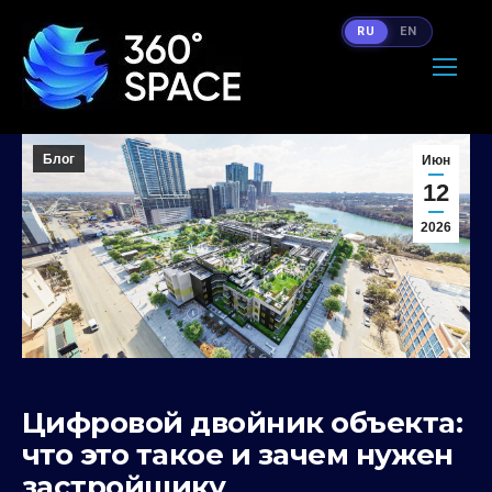
RU
EN
Блог
Июн
12
2026
Цифровой двойник объекта:
что это такое и зачем нужен
застройщику