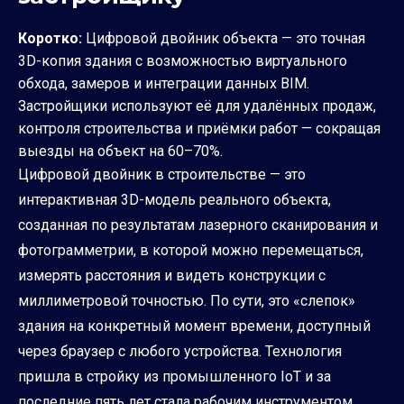
Коротко:
Цифровой двойник объекта — это точная
3D-копия здания с возможностью виртуального
обхода, замеров и интеграции данных BIM.
Застройщики используют её для удалённых продаж,
контроля строительства и приёмки работ — сокращая
выезды на объект на 60–70%.
Цифровой двойник в строительстве — это
интерактивная 3D-модель реального объекта,
созданная по результатам лазерного сканирования и
фотограмметрии, в которой можно перемещаться,
измерять расстояния и видеть конструкции с
миллиметровой точностью. По сути, это «слепок»
здания на конкретный момент времени, доступный
через браузер с любого устройства. Технология
пришла в стройку из промышленного IoT и за
последние пять лет стала рабочим инструментом