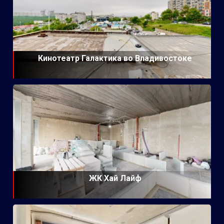
Кинотеатр Галактика во Владивостоке
ЖК Хай Лайф