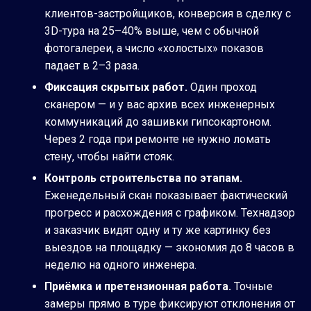
клиентов-застройщиков, конверсия в сделку с
3D-тура на 25–40% выше, чем с обычной
фотогалереи, а число «холостых» показов
падает в 2–3 раза.
Фиксация скрытых работ.
Один проход
сканером — и у вас архив всех инженерных
коммуникаций до зашивки гипсокартоном.
Через 2 года при ремонте не нужно ломать
стену, чтобы найти стояк.
Контроль строительства по этапам.
Еженедельный скан показывает фактический
прогресс и расхождения с графиком. Технадзор
и заказчик видят одну и ту же картинку без
выездов на площадку — экономия до 8 часов в
неделю на одного инженера.
Приёмка и претензионная работа.
Точные
замеры прямо в туре фиксируют отклонения от