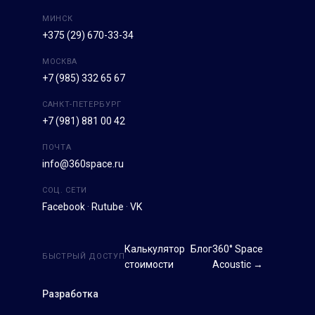
МИНСК
+375 (29) 670-33-34
МОСКВА
+7 (985) 332 65 67
САНКТ-ПЕТЕРБУРГ
+7 (981) 881 00 42
ПОЧТА
info@360space.ru
СОЦ. СЕТИ
Facebook
·
Rutube
·
VK
Калькулятор
Блог
360° Space
БЫСТРЫЙ ДОСТУП
стоимости
Acoustic →
Разработка