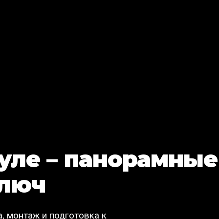
Туле – панорамные
ключ
, монтаж и подготовка к