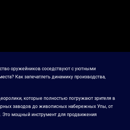
ерство оружейников соседствуют с уютными
еста? Как запечатлеть динамику производства,
деоролики, которые полностью погружают зрителя в
дарных заводов до живописных набережных Упы, от
и. Это мощный инструмент для продвижения