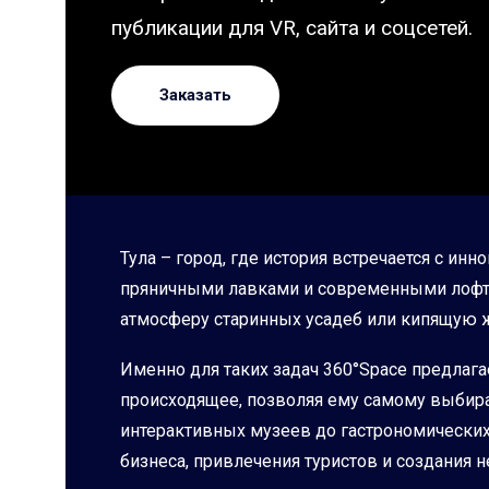
публикации для VR, сайта и соцсетей.
Заказать
Тула – город, где история встречается с 
пряничными лавками и современными лофтам
атмосферу старинных усадеб или кипящую 
Именно для таких задач 360°Space предлаг
происходящее, позволяя ему самому выбира
интерактивных музеев до гастрономических
бизнеса, привлечения туристов и создания 