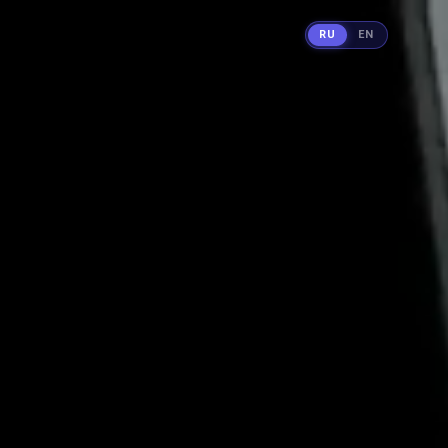
RU
EN