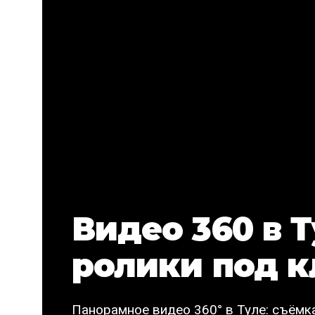
Видео 360 в 
ролики под 
Панорамное видео 360° в Туле: съёмка