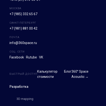
МОСКВА
+7 (985) 332 65 67
САНКТ-ПЕТЕРБУРГ
+7 (981) 881 00 42
ПОЧТА
info@360space.ru
СОЦ. СЕТИ
Facebook
·
Rutube
·
VK
Калькулятор
Блог
360° Space
БЫСТРЫЙ ДОСТУП
стоимости
Acoustic →
Разработка
3D mapping