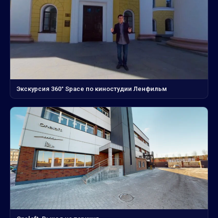
Экскурсия 360° Space по киностудии Ленфильм