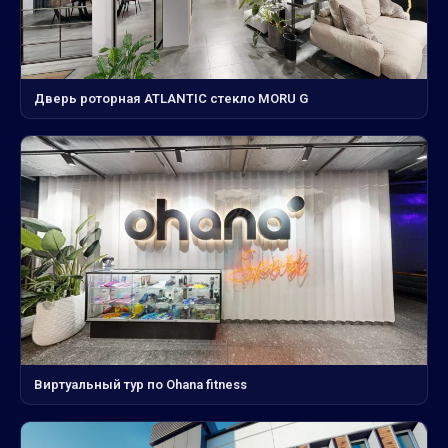
Дверь роторная ATLANTIC стекло MORU G
Виртуальный тур по Ohana fitness