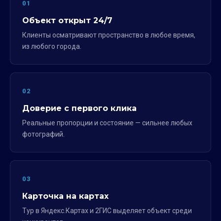
01
Объект открыт 24/7
Клиенты осматривают пространство в любое время,
из любого города.
02
Доверие с первого клика
Реальные пропорции и состояние — сильнее любых
фотографий.
03
Карточка на картах
Тур в Яндекс.Картах и 2ГИС выделяет объект среди