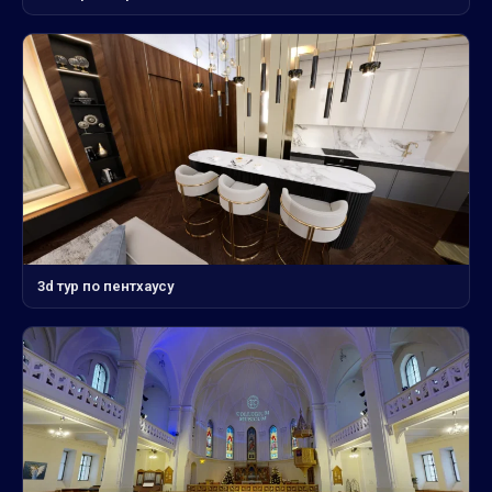
3d тур по пентхаусу