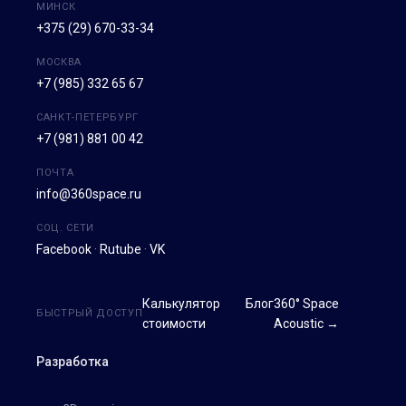
МИНСК
+375 (29) 670-33-34
МОСКВА
+7 (985) 332 65 67
САНКТ-ПЕТЕРБУРГ
+7 (981) 881 00 42
ПОЧТА
info@360space.ru
СОЦ. СЕТИ
Facebook
·
Rutube
·
VK
Калькулятор
Блог
360° Space
БЫСТРЫЙ ДОСТУП
стоимости
Acoustic →
Разработка