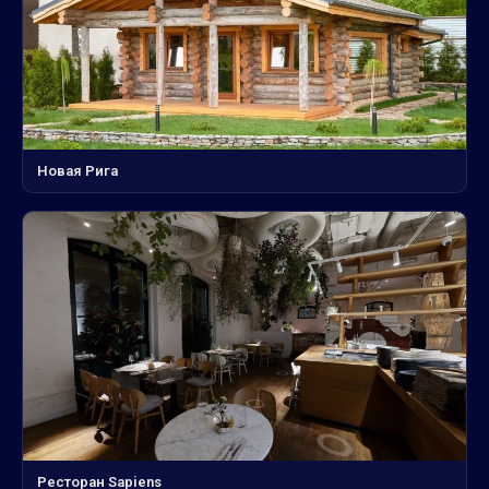
Новая Рига
Ресторан Sapiens