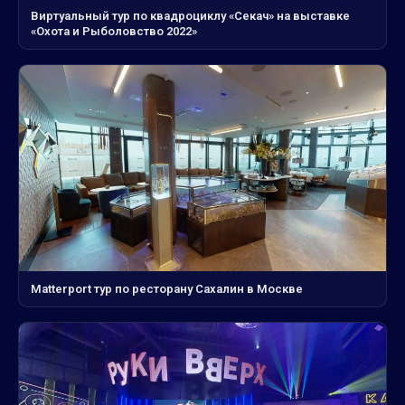
Виртуальный тур по квадроциклу «Секач» на выставке
«Охота и Рыболовство 2022»
Matterport тур по ресторану Сахалин в Москве