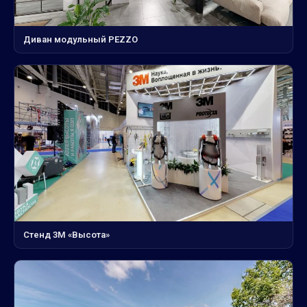
Диван модульный PEZZO
Стенд 3М «Высота»