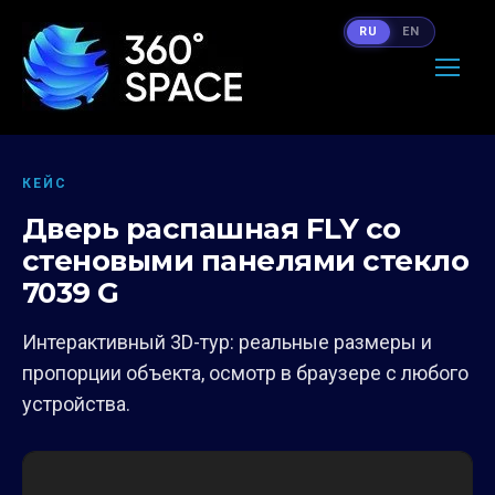
RU
EN
КЕЙС
Дверь распашная FLY со
стеновыми панелями стекло
7039 G
Интерактивный 3D-тур: реальные размеры и
пропорции объекта, осмотр в браузере с любого
устройства.