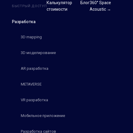
Калькулятор
Блог
360° Space
БЫСТРЫЙ ДОСТУП
стоимости
Acoustic →
Разработка
3D mapping
3D моделирование
AR разработка
METAVERSE
VR разработка
Мобильное приложение
Разработка сайтов