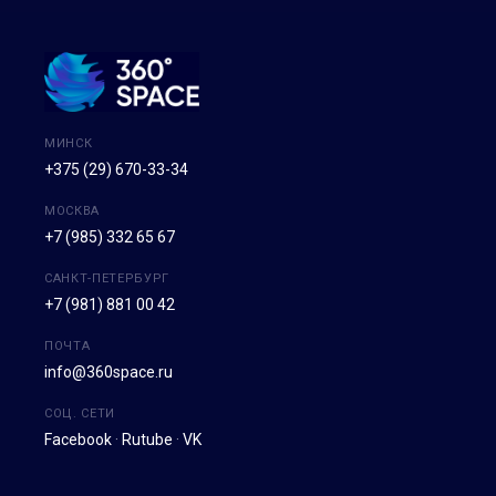
МИНСК
+375 (29) 670-33-34
МОСКВА
+7 (985) 332 65 67
САНКТ-ПЕТЕРБУРГ
+7 (981) 881 00 42
ПОЧТА
info@360space.ru
СОЦ. СЕТИ
Facebook
·
Rutube
·
VK