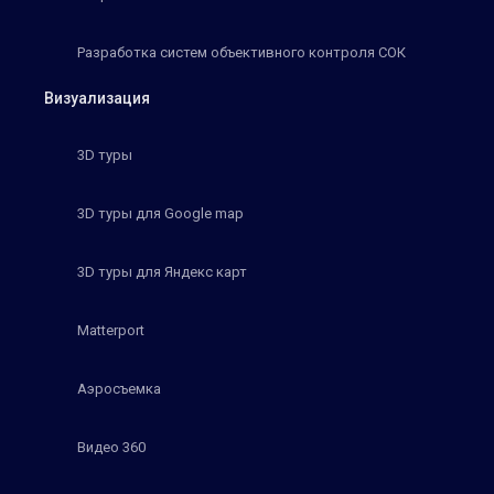
Разработка систем объективного контроля СОК
Визуализация
3D туры
3D туры для Google map
3D туры для Яндекс карт
Matterport
Аэросъемка
Видео 360