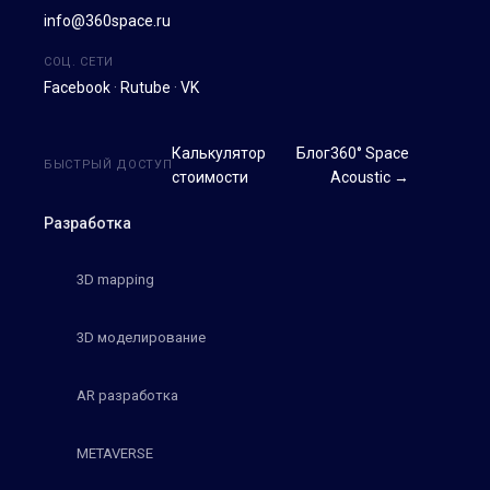
info@360space.ru
СОЦ. СЕТИ
Facebook
·
Rutube
·
VK
Калькулятор
Блог
360° Space
БЫСТРЫЙ ДОСТУП
стоимости
Acoustic →
Разработка
3D mapping
3D моделирование
AR разработка
METAVERSE