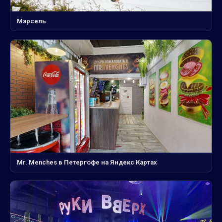
Марсель
Mr. Menches в Петергофе на Яндекс Картах