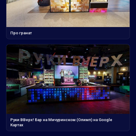
Про гранат
Руки ВВерх! Бар на Мичуринском (Олимп) на Google
Картах