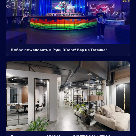
Добро пожаловать в Руки ВВерх! Бар на Таганке!