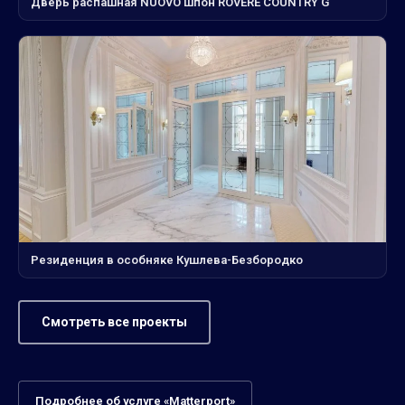
Дверь распашная NUOVO шпон ROVERE COUNTRY G
Резиденция в особняке Кушлева-Безбородко
Смотреть все проекты
Подробнее об услуге «Matterport»