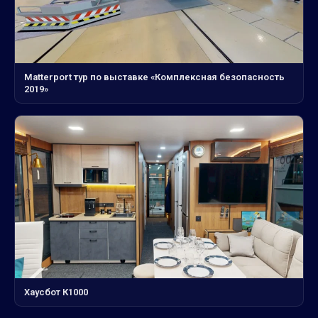
Matterport тур по выставке «Комплексная безопасность
2019»
Хаусбот К1000