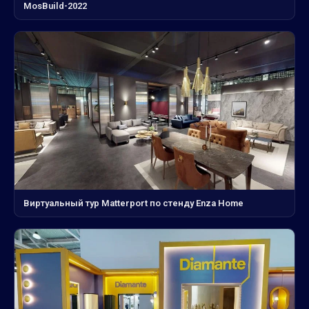
MosBuild-2022
Виртуальный тур Matterport по стенду Enza Home