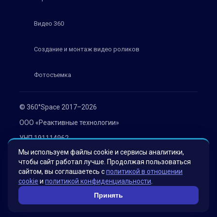
Видео 360
Создание и монтаж видео роликов
Фотосъемка
© 360°Space 2017–2026
ООО «Реактивные технологии»
УНП 191114962
Мы используем файлы cookie и сервисы аналитики,
г. Минск, ул. Мележа 1, офис 402
чтобы сайт работал лучше. Продолжая пользоваться
Политика конфиденциальности
сайтом, вы соглашаетесь с
политикой в отношении
cookie
и
политикой конфиденциальности
.
Согласие на обработку персональных данных
Принять