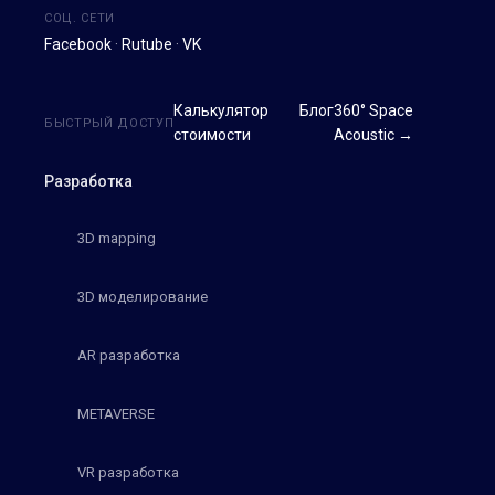
СОЦ. СЕТИ
Facebook
·
Rutube
·
VK
Калькулятор
Блог
360° Space
БЫСТРЫЙ ДОСТУП
стоимости
Acoustic →
Разработка
3D mapping
3D моделирование
AR разработка
METAVERSE
VR разработка