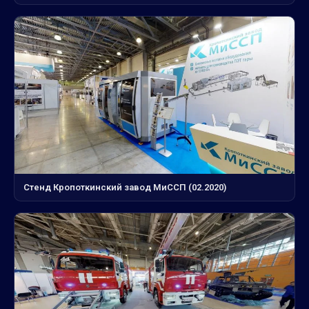
Стенд Кропоткинский завод МиССП (02.2020)