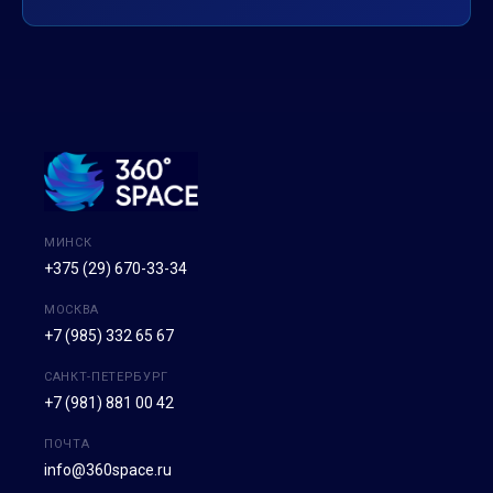
МИНСК
+375 (29) 670-33-34
МОСКВА
+7 (985) 332 65 67
САНКТ-ПЕТЕРБУРГ
+7 (981) 881 00 42
ПОЧТА
info@360space.ru