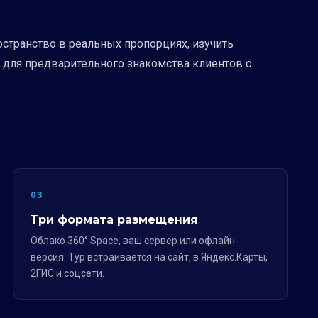
странство в реальных пропорциях, изучить
 для предварительного знакомства клиентов с
03
Три формата размещения
Облако 360° Space, ваш сервер или офлайн-
версия. Тур встраивается на сайт, в Яндекс.Карты,
2ГИС и соцсети.