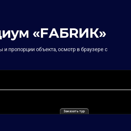
диум «FАБRИК»
 и пропорции объекта, осмотр в браузере с
Заказать тур