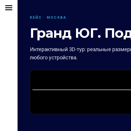
КЕЙС · МОСКВА
Гранд ЮГ. По
Интерактивный 3D-тур: реальные размеры
любого устройства.