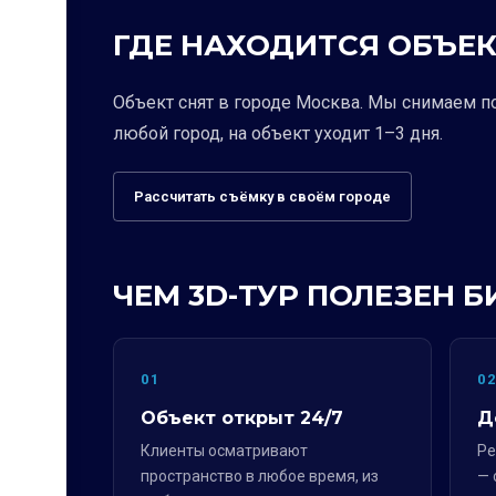
ГДЕ НАХОДИТСЯ ОБЪЕК
Объект снят в городе Москва. Мы снимаем п
любой город, на объект уходит 1–3 дня.
Рассчитать съёмку в своём городе
ЧЕМ 3D-ТУР ПОЛЕЗЕН Б
01
0
Объект открыт 24/7
Д
Клиенты осматривают
Ре
пространство в любое время, из
— 