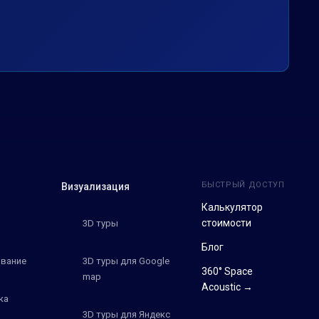
БЫСТРЫЙ ДОСТУП
Визуализация
Калькулятор
стоимости
3D туры
Блог
вание
3D туры для Google
360° Space
map
Acoustic →
ка
3D туры для Яндекс