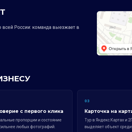
Т
о всей России: команда выезжает в
ИЗНЕСУ
2
03
оверие с первого клика
Карточка на карт
альные пропорции и состояние
Тур в Яндекс.Картах и 2
сильнее любых фотографий.
выделяет объект среди