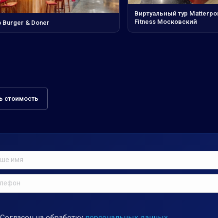
Виртуальный тур Matterpor
Fitness Московский
 Burger & Doner
ь стоимость
Согласен на обработку
персональных данных