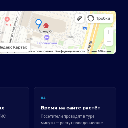
04
ах
Время на сайте растёт
ГИС
Посетители проводят в туре
минуты — растут поведенческие