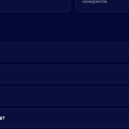
конкурентов.
й?