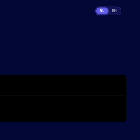
RU
EN