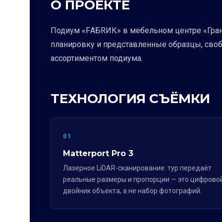
О ПРОЕКТЕ
Подиум «FАБRИК» в мебельном центре «Гранд
планировку и представленные образцы, своб
ассортиментом подиума.
ТЕХНОЛОГИЯ СЪЁМКИ
01
Matterport Pro 3
Лазерное LiDAR-сканирование: тур передаёт
реальные размеры и пропорции — это цифрово
двойник объекта, а не набор фотографий.