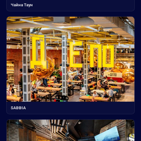
Чайна Таун
SABBIA