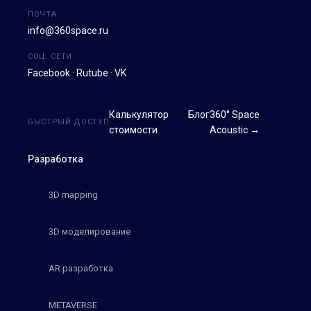
ПОЧТА
info@360space.ru
СОЦ. СЕТИ
Facebook
·
Rutube
·
VK
Калькулятор
Блог
360° Space
БЫСТРЫЙ ДОСТУП
стоимости
Acoustic →
Разработка
3D mapping
3D моделирование
AR разработка
METAVERSE