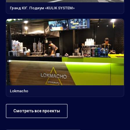
Гранд ЮГ. Подиум «KULIK SYSTEM»
Lokmacho
Смотреть все проекты