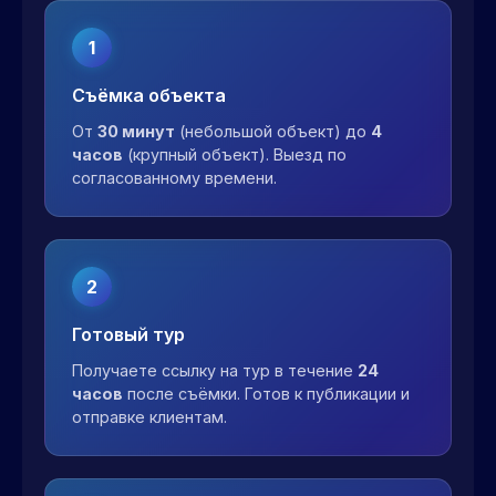
1
Съёмка объекта
От
30 минут
(небольшой объект) до
4
часов
(крупный объект). Выезд по
согласованному времени.
2
Готовый тур
Получаете ссылку на тур в течение
24
часов
после съёмки. Готов к публикации и
отправке клиентам.