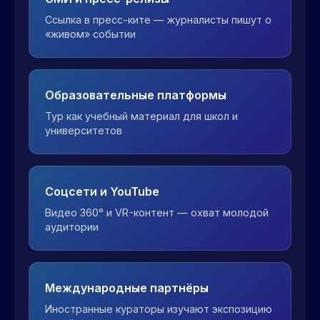
Ссылка в пресс-ките — журналисты пишут о
«живом» событии
Образовательные платформы
Тур как учебный материал для школ и
университетов
Соцсети и YouTube
Видео 360° и VR-контент — охват молодой
аудитории
Международные партнёры
Иностранные кураторы изучают экспозицию