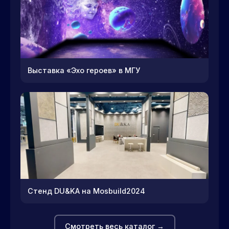
Выставка «Эхо героев» в МГУ
Стенд DU&KA на Mosbuild2024
Смотреть весь каталог →