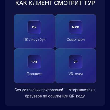
КАК КЛИЕНТ СМОТРИТ ТУР
ПК
MOB
ПК / ноутбук
Смартфон
TAB
VR
Планшет
VR-очки
Без установки приложений — открывается в
браузере по ссылке или QR-коду