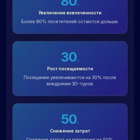
80
%
Увеличение вовлеченности
Более 80% посетителей остаются дольше.
30
%
Рост посещаемости
Посещения увеличиваются на 30% после
внедрения 3D-туров.
50
%
Снижение затрат
Снижение затрат на маркетинг на 50%.