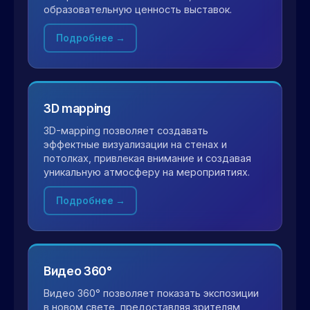
образовательную ценность выставок.
Подробнее →
3D mapping
3D-мapping позволяет создавать
эффектные визуализации на стенах и
потолках, привлекая внимание и создавая
уникальную атмосферу на мероприятиях.
Подробнее →
Видео 360°
Видео 360° позволяет показать экспозиции
в новом свете, предоставляя зрителям