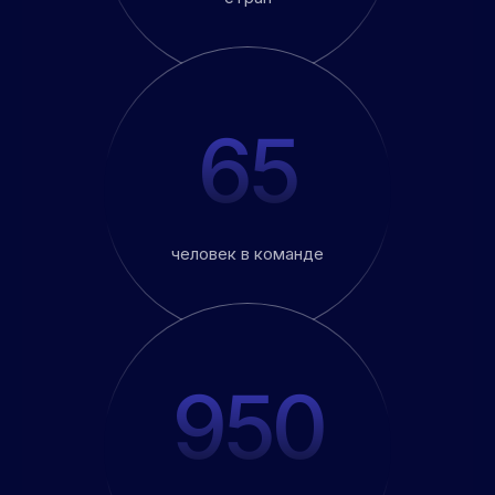
65
человек в команде
950