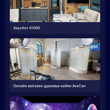
Хаусбот К1000
Онлайн магазин душевых кабин AvaCan