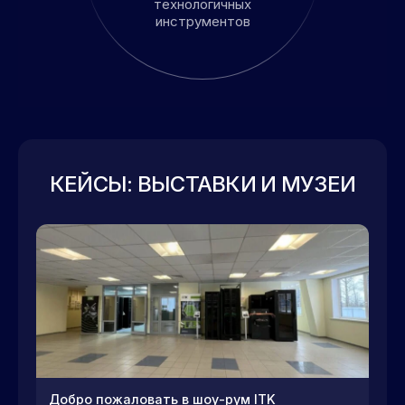
технологичных
инструментов
КЕЙСЫ: ВЫСТАВКИ И МУЗЕИ
Добро пожаловать в шоу-рум ITK