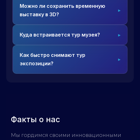
Можно ли сохранить временную
выставку в 3D?
Куда встраивается тур музея?
Как быстро снимают тур
экспозиции?
Факты о нас
Мы гордимся своими инновационными