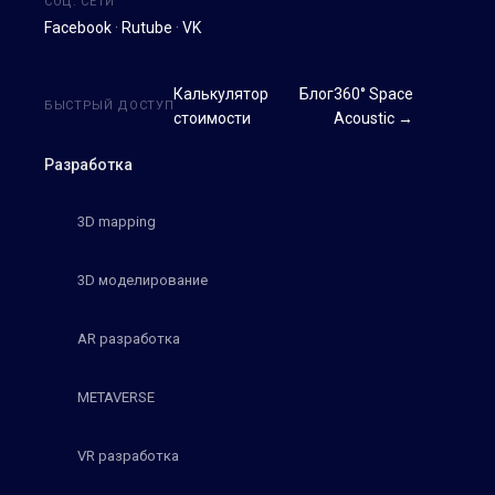
СОЦ. СЕТИ
Facebook
·
Rutube
·
VK
Калькулятор
Блог
360° Space
БЫСТРЫЙ ДОСТУП
стоимости
Acoustic →
Разработка
3D mapping
3D моделирование
AR разработка
METAVERSE
VR разработка