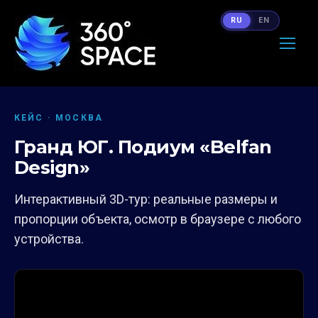
RU
EN
КЕЙС · МОСКВА
Гранд ЮГ. Подиум «Belfan
Design»
Интерактивный 3D-тур: реальные размеры и
пропорции объекта, осмотр в браузере с любого
устройства.