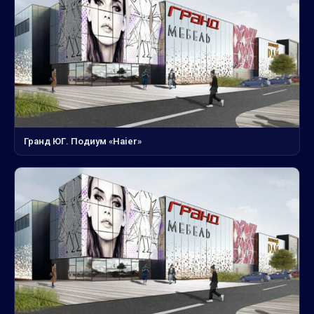
Гранд ЮГ. Подиум «Haier»