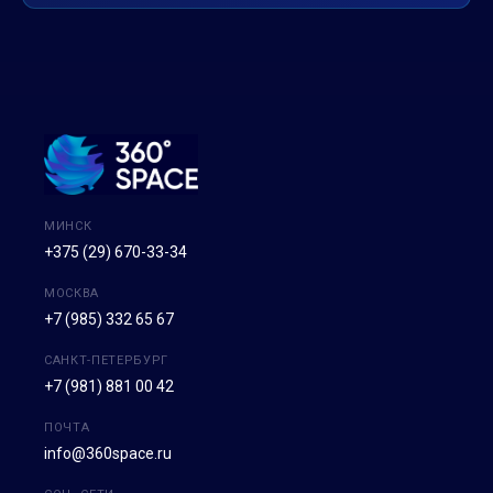
МИНСК
+375 (29) 670-33-34
МОСКВА
+7 (985) 332 65 67
САНКТ-ПЕТЕРБУРГ
+7 (981) 881 00 42
ПОЧТА
info@360space.ru