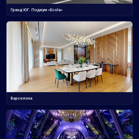
Гранд ЮГ. Подиум «Ecola»
Барселона