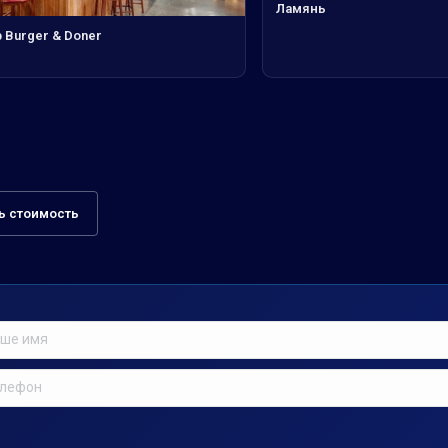
Ламянь
 Burger & Doner
ь стоимость