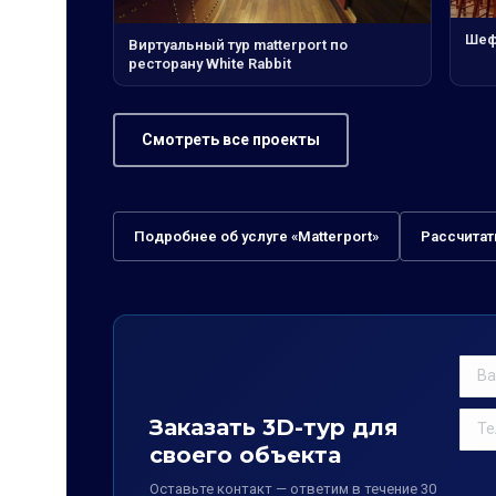
Шеф
Виртуальный тур matterport по
ресторану White Rabbit
Смотреть все проекты
Подробнее об услуге «Matterport»
Рассчитат
Заказать 3D-тур для
своего объекта
Оставьте контакт — ответим в течение 30