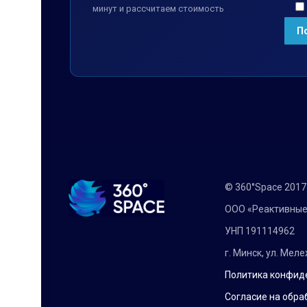
минут и рассчитаем стоимость
© 360°Space 201
ООО «Реактивные
УНП 191114962
г. Минск, ул. Мел
Политика конфид
Согласие на обра