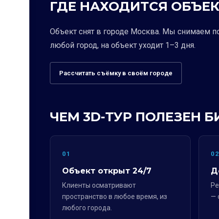
ГДЕ НАХОДИТСЯ ОБЪЕК
Объект снят в городе Москва. Мы снимаем п
любой город, на объект уходит 1–3 дня.
Рассчитать съёмку в своём городе
ЧЕМ 3D-ТУР ПОЛЕЗЕН Б
01
0
Объект открыт 24/7
Д
Клиенты осматривают
Ре
пространство в любое время, из
— 
любого города.