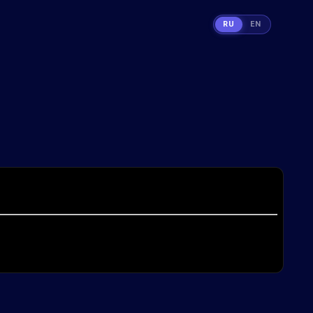
RU
EN