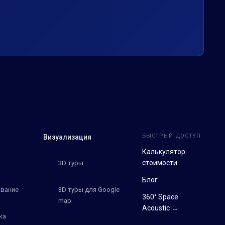
БЫСТРЫЙ ДОСТУП
Визуализация
Калькулятор
стоимости
3D туры
Блог
вание
3D туры для Google
360° Space
map
Acoustic →
ка