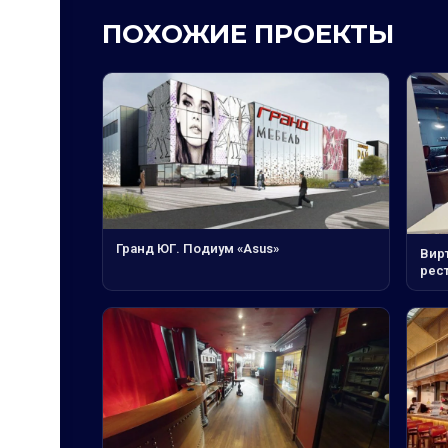
ПОХОЖИЕ ПРОЕКТЫ
Гранд ЮГ. Подиум «Asus»
Вирт
рес