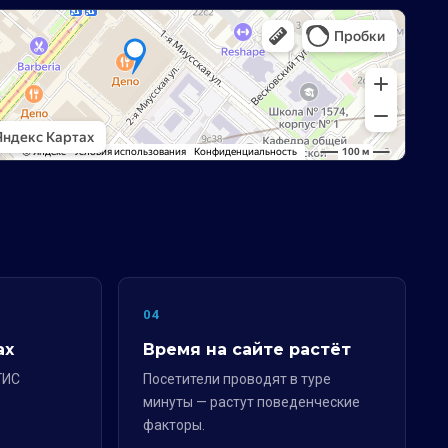
04
ах
Время на сайте растёт
ГИС
Посетители проводят в туре
минуты — растут поведенческие
факторы.