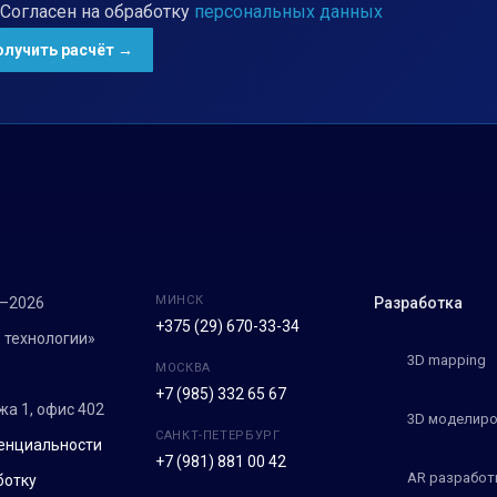
Согласен на обработку
персональных данных
МИНСК
7–2026
Разработка
+375 (29) 670-33-34
 технологии»
3D mapping
МОСКВА
+7 (985) 332 65 67
ежа 1, офис 402
3D моделиро
САНКТ-ПЕТЕРБУРГ
енциальности
+7 (981) 881 00 42
AR разработ
ботку