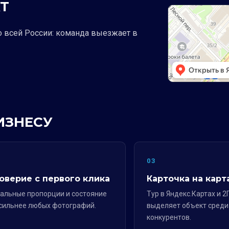
Т
о всей России: команда выезжает в
ИЗНЕСУ
2
03
оверие с первого клика
Карточка на карт
альные пропорции и состояние
Тур в Яндекс.Картах и 2
сильнее любых фотографий.
выделяет объект среди
конкурентов.