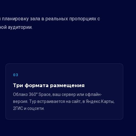
и планировку зала в реальных пропорциях с
ой аудитории.
03
Три формата размещения
Облако 360° Space, ваш сервер или офлайн-
версия. Тур встраивается на сайт, в Яндекс.Карты,
2ГИС и соцсети.