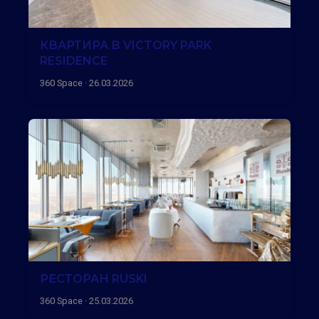
КВАРТИРА В VICTORY PARK
RESIDENCE
360 Space · 26.03.2026
РЕСТОРАН RUSKI
360 Space · 25.03.2026