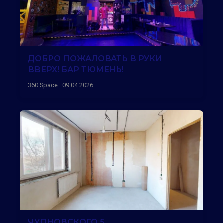
ДОБРО ПОЖАЛОВАТЬ В РУКИ
ВВЕРХ! БАР ТЮМЕНЬ!
360 Space · 09.04.2026
ЧУДНОВСКОГО 5