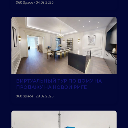
360 Space · 04.03.2026
ВИРТУАЛЬНЫЙ ТУР ПО ДОМУ НА
ПРОДАЖУ НА НОВОЙ РИГЕ
360 Space · 28.02.2026