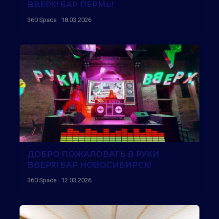
ВВЕРХ! БАР ПЕРМЬ!
360 Space · 18.03.2026
ДОБРО ПОЖАЛОВАТЬ В РУКИ
ВВЕРХ! БАР НОВОСИБИРСК!
360 Space · 12.03.2026