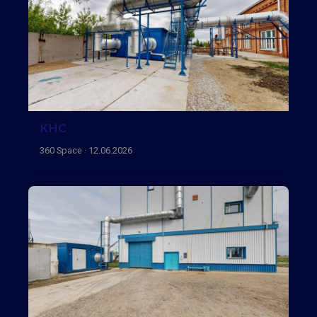
КНС
360 Space · 12.06.2026