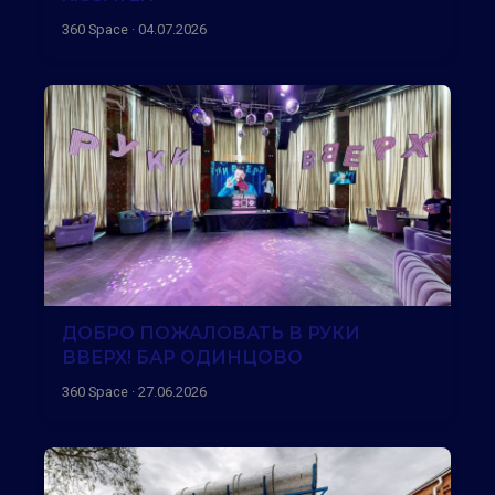
360 Space · 04.07.2026
ДОБРО ПОЖАЛОВАТЬ В РУКИ
ВВЕРХ! БАР ОДИНЦОВО
360 Space · 27.06.2026