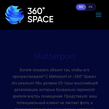
RU
EN
Matterport
Хотите показать объект так, чтобы его
прочувствовали? С Matterport от «360° Space»
это реально! Мы делаем 3D-туры высочайшей
детализации, которые буквально переносят
зрителя внутрь помещения. Представьте: ваш
потенциальный клиент не листает фото, а