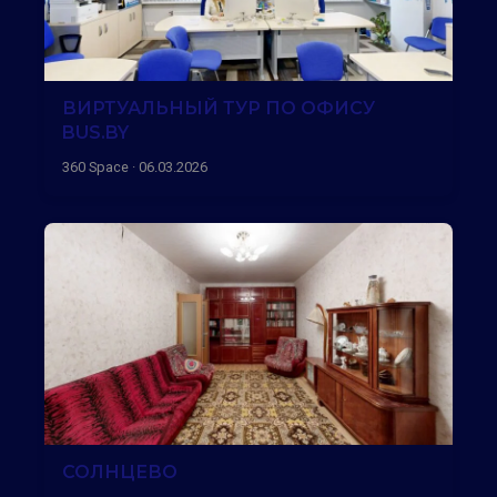
ВИРТУАЛЬНЫЙ ТУР ПО ОФИСУ
BUS.BY
360 Space · 06.03.2026
СОЛНЦЕВО