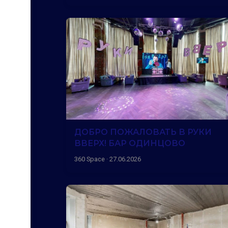
ДОБРО ПОЖАЛОВАТЬ В РУКИ
ВВЕРХ! БАР ОДИНЦОВО
360 Space · 27.06.2026