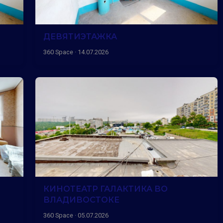
ДЕВЯТИЭТАЖКА
360 Space · 14.07.2026
КИНОТЕАТР ГАЛАКТИКА ВО
ВЛАДИВОСТОКЕ
360 Space · 05.07.2026