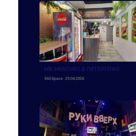
MR. MENCHES В ПЕТЕРГОФЕ
360 Space · 25.04.2026