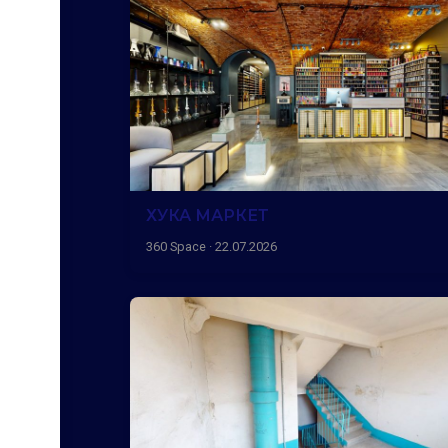
ХУКА МАРКЕТ
360 Space · 22.07.2026