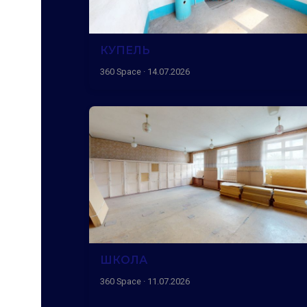
КУПЕЛЬ
360 Space · 14.07.2026
ШКОЛА
360 Space · 11.07.2026