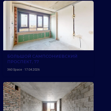
БОЛЬШОЙ САМПСОНИЕВСКИЙ
ПРОСПЕКТ, 77
360 Space · 17.04.2026