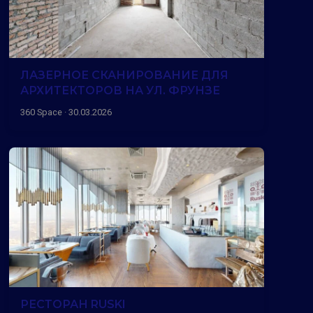
ЛАЗЕРНОЕ СКАНИРОВАНИЕ ДЛЯ
АРХИТЕКТОРОВ НА УЛ. ФРУНЗЕ
360 Space · 30.03.2026
РЕСТОРАН RUSKI