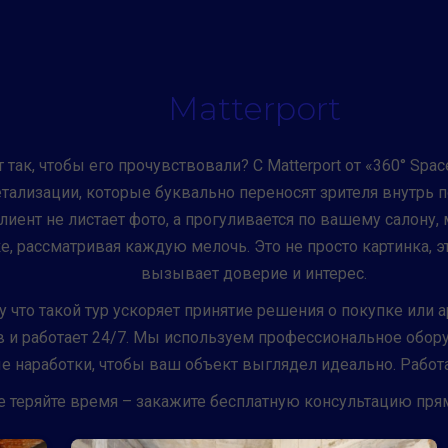
Matterport
 так, чтобы его прочувствовали? С Matterport от «360° Spa
ализации, которые буквально переносят зрителя внутрь 
иент не листает фото, а прогуливается по вашему салону, 
, рассматривая каждую мелочь. Это не просто картинка, э
вызывает доверие и интерес.
 что такой тур ускоряет принятие решения о покупке или 
 и работает 24/7. Мы используем профессиональное обору
е наработки, чтобы ваш объект выглядел идеально. Работ
е теряйте время – закажите бесплатную консультацию прям