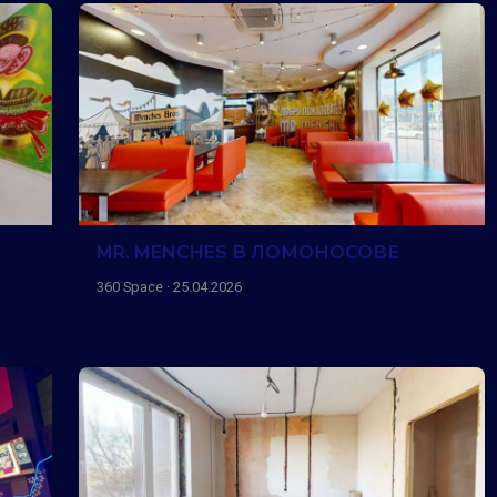
MR. MENCHES В ЛОМОНОСОВЕ
360 Space · 25.04.2026