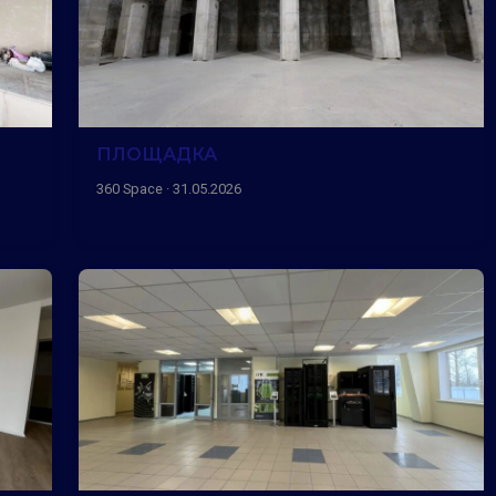
ПЛОЩАДКА
360 Space · 31.05.2026