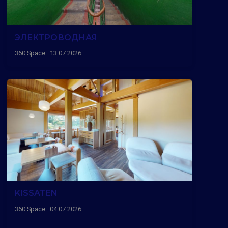
ЭЛЕКТРОВОДНАЯ
360 Space · 13.07.2026
KISSATEN
360 Space · 04.07.2026