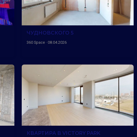
ЧУДНОВСКОГО 5
360 Space · 08.04.2026
КВАРТИРА В VICTORY PARK