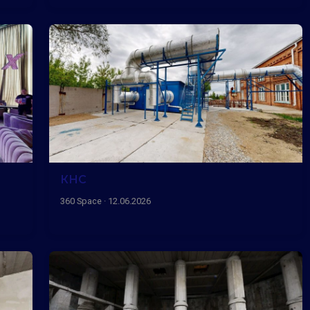
КНС
360 Space · 12.06.2026