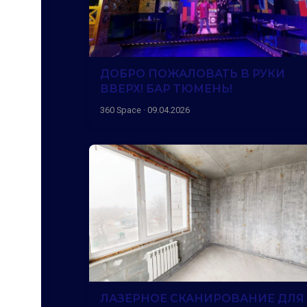
ДОБРО ПОЖАЛОВАТЬ В РУКИ
ВВЕРХ! БАР ТЮМЕНЬ!
360 Space · 09.04.2026
ЛАЗЕРНОЕ СКАНИРОВАНИЕ ДЛЯ