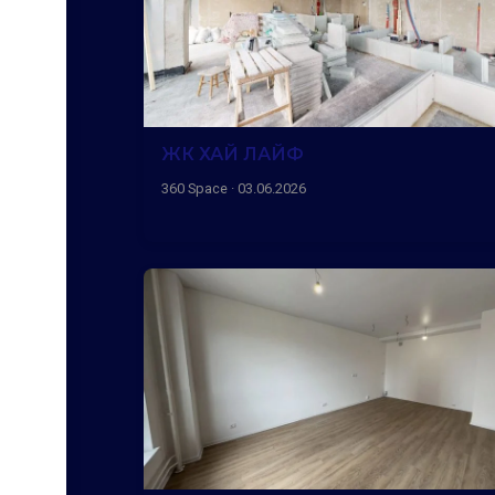
ЖК ХАЙ ЛАЙФ
360 Space · 03.06.2026