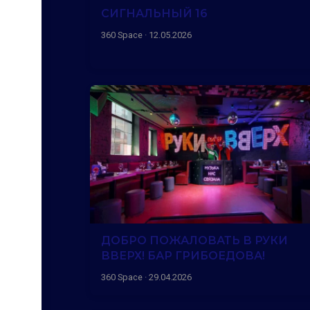
СИГНАЛЬНЫЙ 16
360 Space · 12.05.2026
ДОБРО ПОЖАЛОВАТЬ В РУКИ
ВВЕРХ! БАР ГРИБОЕДОВА!
360 Space · 29.04.2026