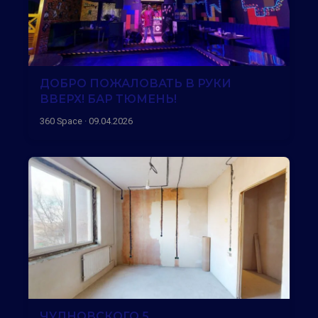
ДОБРО ПОЖАЛОВАТЬ В РУКИ
ВВЕРХ! БАР ТЮМЕНЬ!
360 Space · 09.04.2026
ЧУДНОВСКОГО 5