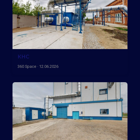
КНС
360 Space · 12.06.2026