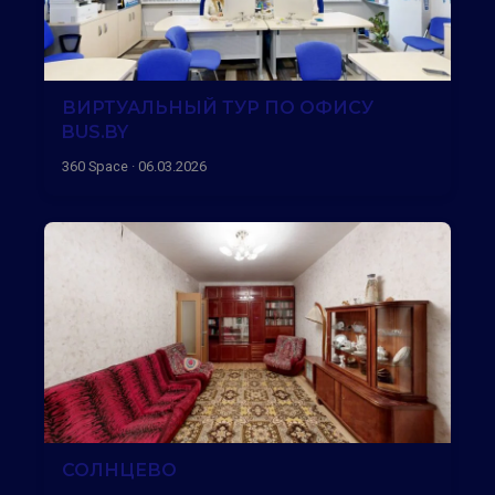
ВИРТУАЛЬНЫЙ ТУР ПО ОФИСУ
BUS.BY
360 Space · 06.03.2026
СОЛНЦЕВО