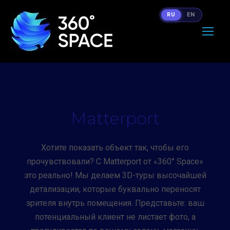
RU
EN
Matterport
Хотите показать объект так, чтобы его
прочувствовали? С Matterport от «360° Space»
это реально! Мы делаем 3D-туры высочайшей
детализации, которые буквально переносят
зрителя внутрь помещения. Представьте: ваш
потенциальный клиент не листает фото, а