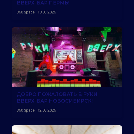
ВВЕРХ! БАР ПЕРМЬ!
360 Space · 18.03.2026
ДОБРО ПОЖАЛОВАТЬ В РУКИ
ВВЕРХ! БАР НОВОСИБИРСК!
360 Space · 12.03.2026