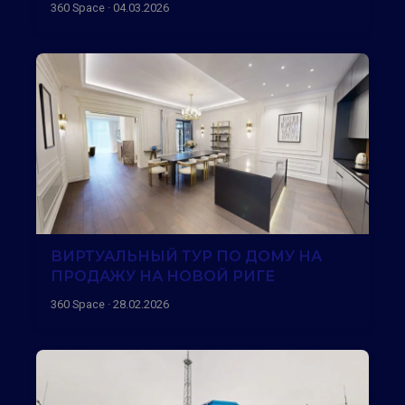
360 Space · 04.03.2026
ВИРТУАЛЬНЫЙ ТУР ПО ДОМУ НА
ПРОДАЖУ НА НОВОЙ РИГЕ
360 Space · 28.02.2026