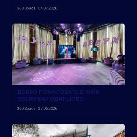
360 Space · 04.07.2026
ДОБРО ПОЖАЛОВАТЬ В РУКИ
ВВЕРХ! БАР ОДИНЦОВО
360 Space · 27.06.2026