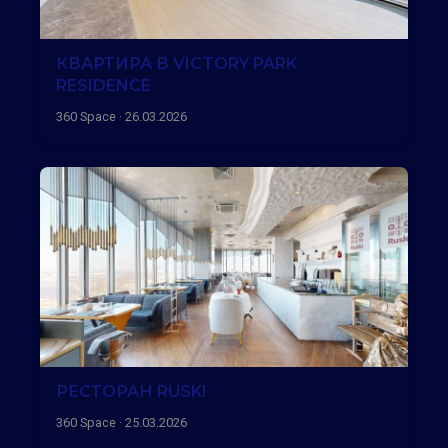
КВАРТИРА В VICTORY PARK
RESIDENCE
360 Space · 26.03.2026
РЕСТОРАН RUSKI
360 Space · 25.03.2026