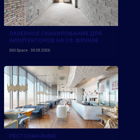
ЛАЗЕРНОЕ СКАНИРОВАНИЕ ДЛЯ
АРХИТЕКТОРОВ НА УЛ. ФРУНЗЕ
360 Space · 30.03.2026
РЕСТОРАН RUSKI