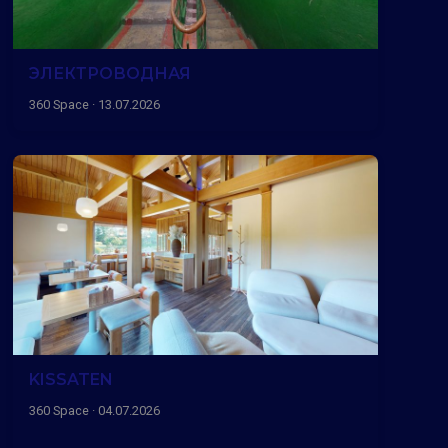
ЭЛЕКТРОВОДНАЯ
360 Space · 13.07.2026
KISSATEN
360 Space · 04.07.2026