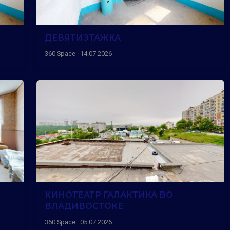
ДЕВЯТИЭТАЖКА
360 Space · 14.07.2026
КИНОТЕАТР ГАЛАКТИКА ВО
ВЛАДИВОСТОКЕ
360 Space · 05.07.2026