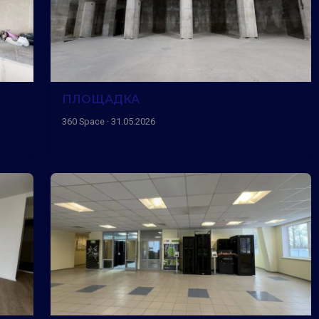
ПЛОЩАДКА
360 Space · 31.05.2026