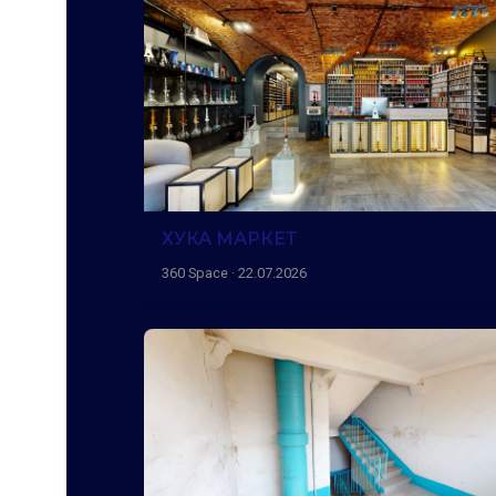
ХУКА МАРКЕТ
360 Space · 22.07.2026