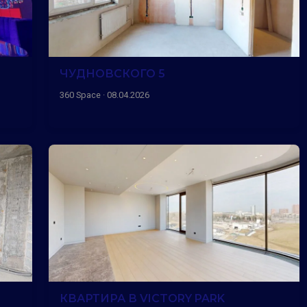
ЧУДНОВСКОГО 5
360 Space · 08.04.2026
КВАРТИРА В VICTORY PARK