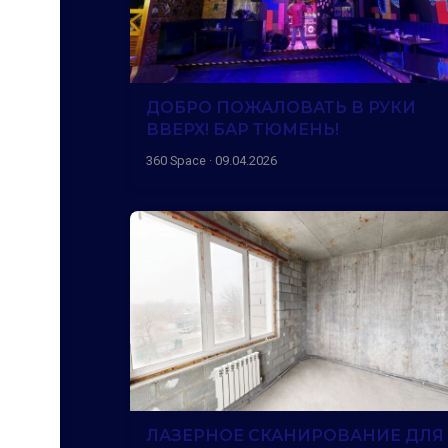
ДОБРО ПОЖАЛОВАТЬ В РУКИ
ВВЕРХ! БАР ТЮМЕНЬ!
360 Space · 09.04.2026
ЛАЗЕРНОЕ СКАНИРОВАНИЕ ДЛЯ