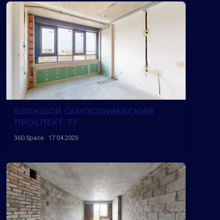
БОЛЬШОЙ САМПСОНИЕВСКИЙ
ПРОСПЕКТ, 77
360 Space · 17.04.2026