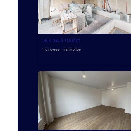
ЖК ХАЙ ЛАЙФ
360 Space · 03.06.2026