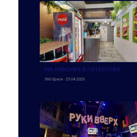
MR. MENCHES В ПЕТЕРГОФЕ
360 Space · 25.04.2026