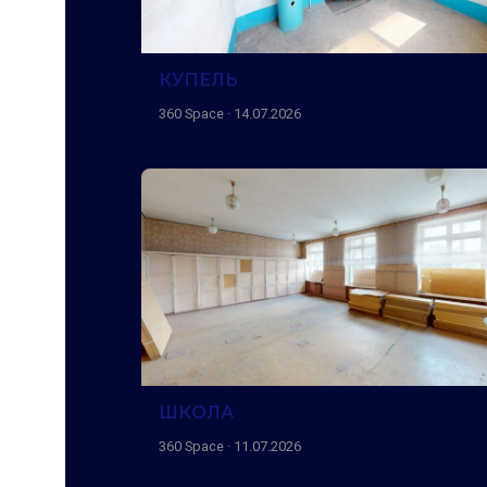
КУПЕЛЬ
360 Space · 14.07.2026
ШКОЛА
360 Space · 11.07.2026