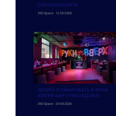
СИГНАЛЬНЫЙ 16
360 Space · 12.05.2026
ДОБРО ПОЖАЛОВАТЬ В РУКИ
ВВЕРХ! БАР ГРИБОЕДОВА!
360 Space · 29.04.2026