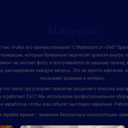
Matterport
 так, чтобы его прочувствовали? С Matterport от «360° Spa
ализации, которые буквально переносят зрителя внутрь 
иент не листает фото, а прогуливается по вашему салону, 
, рассматривая каждую мелочь. Это не просто картинка, э
вызывает доверие и интерес.
 что такой тур ускоряет принятие решения о покупке или 
 и работает 24/7. Мы используем профессиональное обору
е наработки, чтобы ваш объект выглядел идеально. Работ
е теряйте время – закажите бесплатную консультацию прям