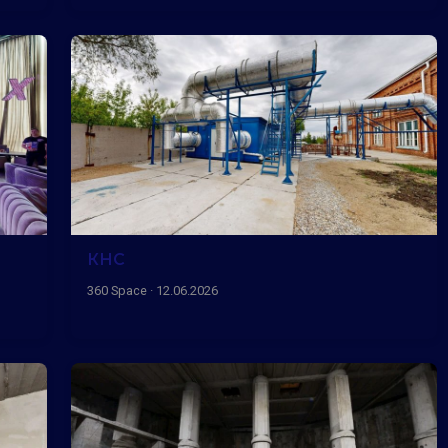
КНС
360 Space · 12.06.2026