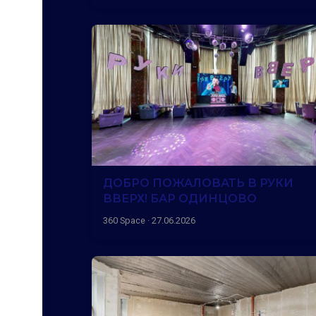
ДОБРО ПОЖАЛОВАТЬ В РУКИ
ВВЕРХ! БАР ОДИНЦОВО
360 Space · 27.06.2026