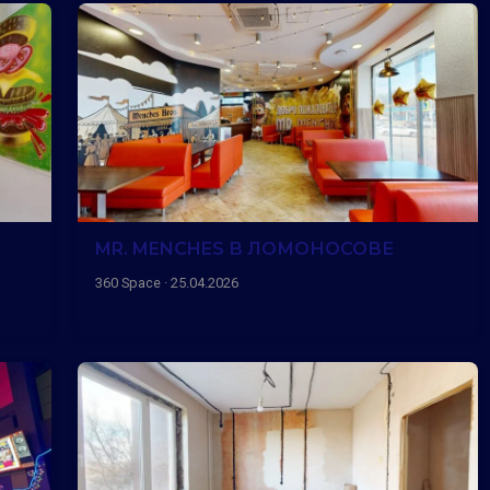
MR. MENCHES В ЛОМОНОСОВЕ
360 Space · 25.04.2026