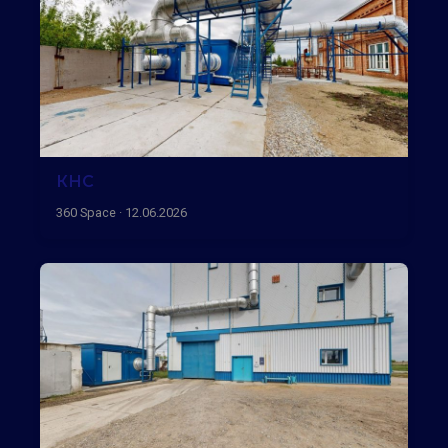
КНС
360 Space · 12.06.2026