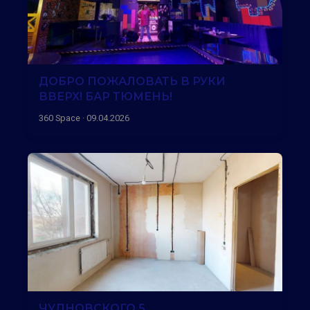
ДОБРО ПОЖАЛОВАТЬ В РУКИ
ВВЕРХ! БАР ТЮМЕНЬ!
360 Space · 09.04.2026
ЧУДНОВСКОГО 5