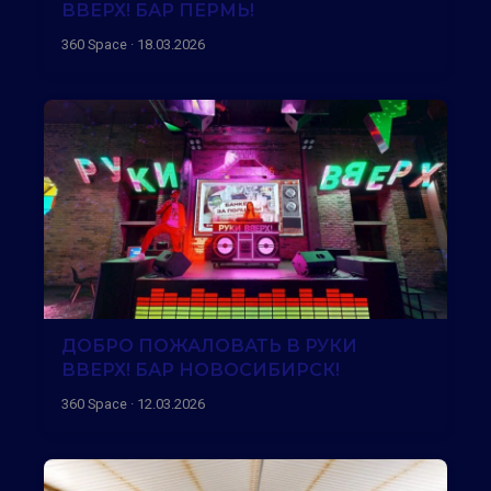
ВВЕРХ! БАР ПЕРМЬ!
360 Space · 18.03.2026
ДОБРО ПОЖАЛОВАТЬ В РУКИ
ВВЕРХ! БАР НОВОСИБИРСК!
360 Space · 12.03.2026