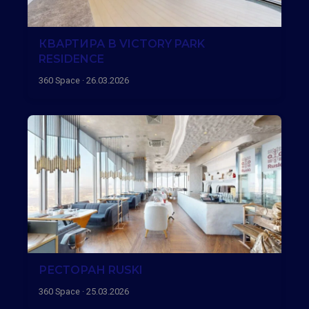
КВАРТИРА В VICTORY PARK
RESIDENCE
360 Space · 26.03.2026
РЕСТОРАН RUSKI
360 Space · 25.03.2026