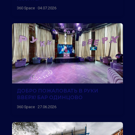
360 Space · 04.07.2026
ДОБРО ПОЖАЛОВАТЬ В РУКИ
ВВЕРХ! БАР ОДИНЦОВО
360 Space · 27.06.2026