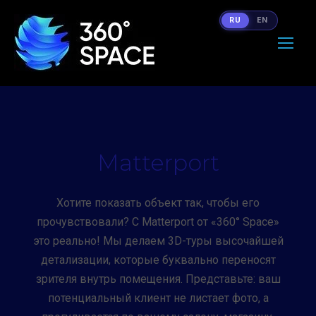
RU
EN
Matterport
Хотите показать объект так, чтобы его
прочувствовали? С Matterport от «360° Space»
это реально! Мы делаем 3D-туры высочайшей
детализации, которые буквально переносят
зрителя внутрь помещения. Представьте: ваш
потенциальный клиент не листает фото, а