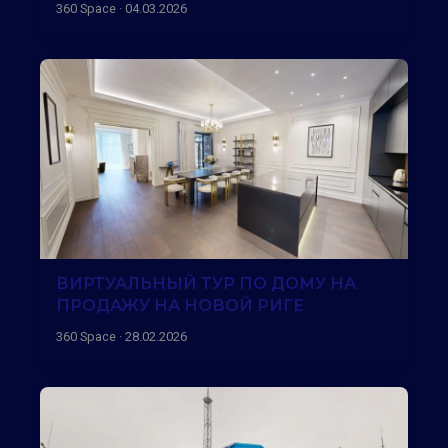
360 Space · 04.03.2026
ВИРТУАЛЬНЫЙ ТУР ПО ДОМУ НА
ПРОДАЖУ НА НОВОЙ РИГЕ
360 Space · 28.02.2026