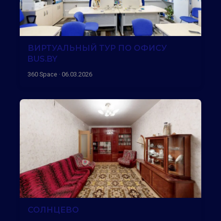
ВИРТУАЛЬНЫЙ ТУР ПО ОФИСУ
BUS.BY
360 Space · 06.03.2026
СОЛНЦЕВО