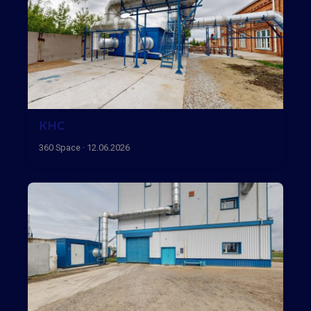
КНС
360 Space · 12.06.2026