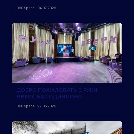
360 Space · 04.07.2026
ДОБРО ПОЖАЛОВАТЬ В РУКИ
ВВЕРХ! БАР ОДИНЦОВО
360 Space · 27.06.2026