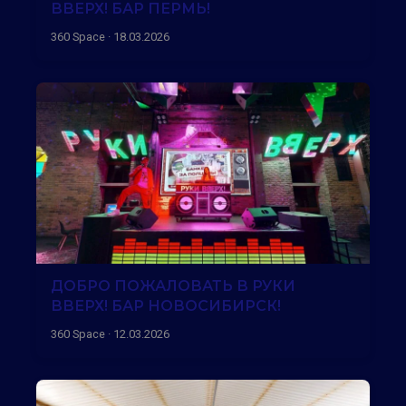
ВВЕРХ! БАР ПЕРМЬ!
360 Space · 18.03.2026
ДОБРО ПОЖАЛОВАТЬ В РУКИ
ВВЕРХ! БАР НОВОСИБИРСК!
360 Space · 12.03.2026