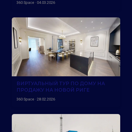
360 Space · 04.03.2026
ВИРТУАЛЬНЫЙ ТУР ПО ДОМУ НА
ПРОДАЖУ НА НОВОЙ РИГЕ
360 Space · 28.02.2026