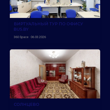
ВИРТУАЛЬНЫЙ ТУР ПО ОФИСУ
BUS.BY
360 Space · 06.03.2026
СОЛНЦЕВО