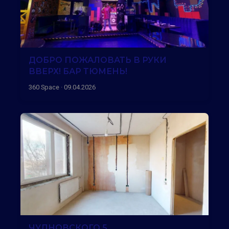
ДОБРО ПОЖАЛОВАТЬ В РУКИ
ВВЕРХ! БАР ТЮМЕНЬ!
360 Space · 09.04.2026
ЧУДНОВСКОГО 5