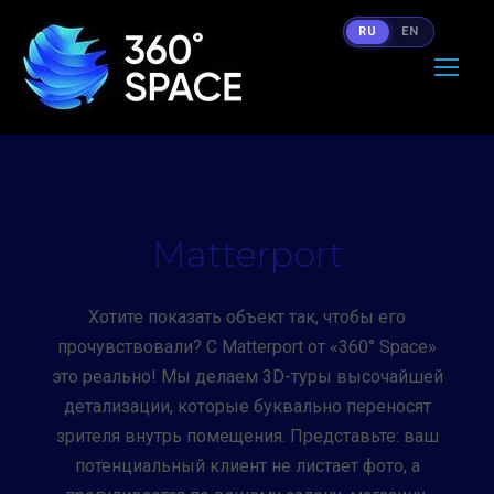
RU
EN
Matterport
Хотите показать объект так, чтобы его
прочувствовали? С Matterport от «360° Space»
это реально! Мы делаем 3D-туры высочайшей
детализации, которые буквально переносят
зрителя внутрь помещения. Представьте: ваш
потенциальный клиент не листает фото, а