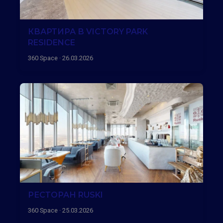
КВАРТИРА В VICTORY PARK
RESIDENCE
360 Space · 26.03.2026
РЕСТОРАН RUSKI
360 Space · 25.03.2026