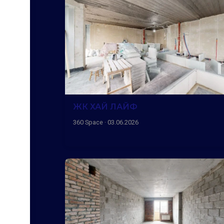
ЖК ХАЙ ЛАЙФ
360 Space · 03.06.2026