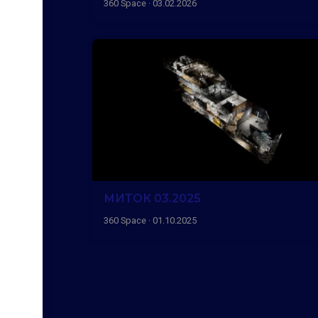
360 Space · 03.02.2026
МИТОК 03.2025
360 Space · 01.10.2025