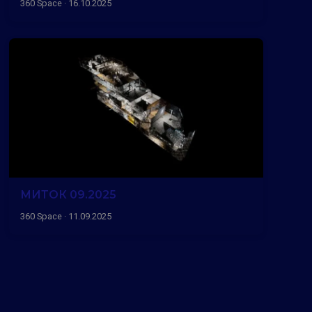
360 Space · 16.10.2025
МИТОК 09.2025
360 Space · 11.09.2025