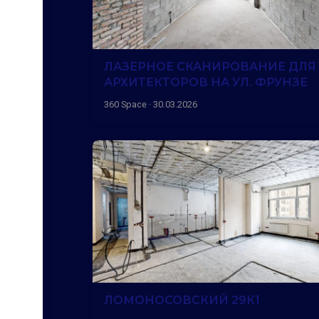
ЛАЗЕРНОЕ СКАНИРОВАНИЕ ДЛЯ
АРХИТЕКТОРОВ НА УЛ. ФРУНЗЕ
360 Space · 30.03.2026
ЛОМОНОСОВСКИЙ 29К1