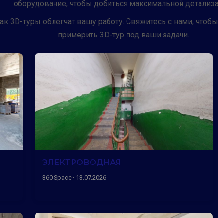
оборудование, чтобы добиться максимальной детализа
как 3D-туры облегчат вашу работу. Свяжитесь с нами, чтоб
примерить 3D-тур под ваши задачи.
ЭЛЕКТРОВОДНАЯ
360 Space · 13.07.2026