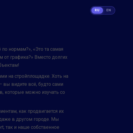
RU
EN
 по нормам?», «Это та самая
ём от графика?» Вместо долгих
бъектам!
ми на стройплощадке. Хоть на
 вы видите всё, будто сами
ов, которые можно изучать со
иентам, как продвигается их
 даже в другом городе. Мы
t, так и наше собственное