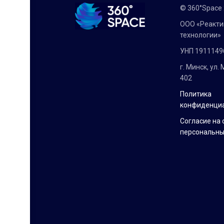
© 360°Space
ООО «Реакт
технологии»
УНП 1911149
г. Минск, ул.
402
Политика
конфиденци
Согласие на 
персональны