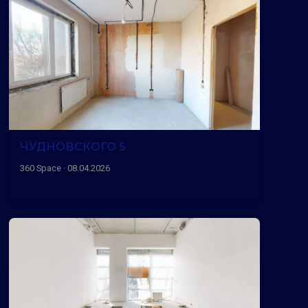
ЧУДНОВСКОГО 5
360 Space · 08.04.2026