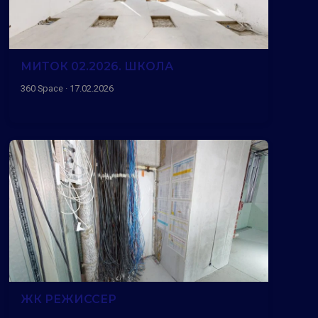
МИТОК 02.2026. ШКОЛА
360 Space · 17.02.2026
ЖК РЕЖИССЕР