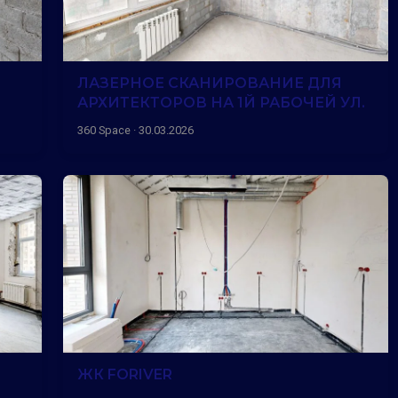
ЛАЗЕРНОЕ СКАНИРОВАНИЕ ДЛЯ
АРХИТЕКТОРОВ НА 1Й РАБОЧЕЙ УЛ.
360 Space · 30.03.2026
ЖК FORIVER