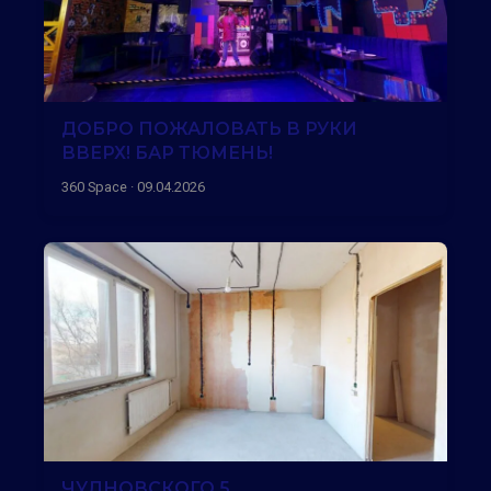
ДОБРО ПОЖАЛОВАТЬ В РУКИ
ВВЕРХ! БАР ТЮМЕНЬ!
360 Space · 09.04.2026
ЧУДНОВСКОГО 5