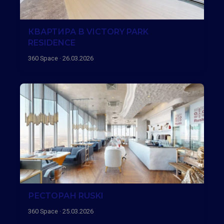
КВАРТИРА В VICTORY PARK
RESIDENCE
360 Space · 26.03.2026
РЕСТОРАН RUSKI
360 Space · 25.03.2026