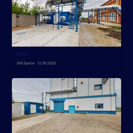
КНС
360 Space · 12.06.2026