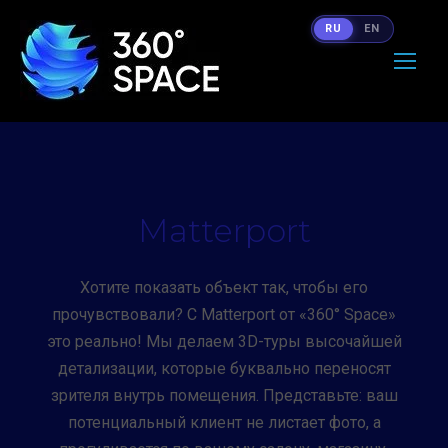
RU
EN
Matterport
Хотите показать объект так, чтобы его
прочувствовали? С Matterport от «360° Space»
это реально! Мы делаем 3D-туры высочайшей
детализации, которые буквально переносят
зрителя внутрь помещения. Представьте: ваш
потенциальный клиент не листает фото, а