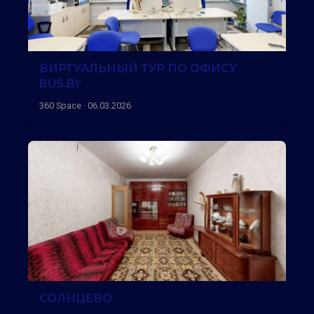
ВИРТУАЛЬНЫЙ ТУР ПО ОФИСУ
BUS.BY
360 Space · 06.03.2026
СОЛНЦЕВО