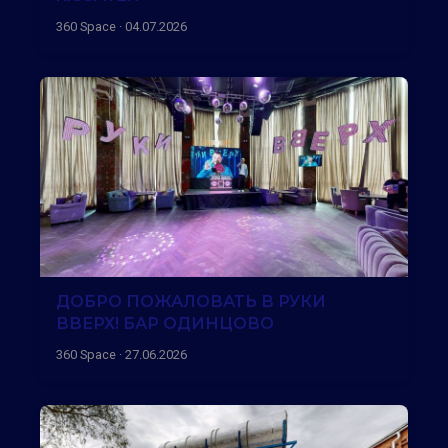
360 Space · 04.07.2026
ДОБРО ПОЖАЛОВАТЬ В РУКИ
ВВЕРХ! БАР ОДИНЦОВО
360 Space · 27.06.2026