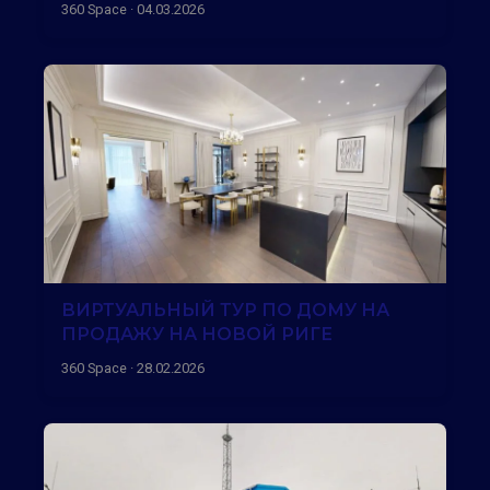
360 Space · 04.03.2026
ВИРТУАЛЬНЫЙ ТУР ПО ДОМУ НА
ПРОДАЖУ НА НОВОЙ РИГЕ
360 Space · 28.02.2026