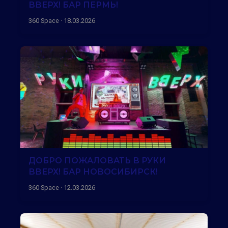
ВВЕРХ! БАР ПЕРМЬ!
360 Space · 18.03.2026
ДОБРО ПОЖАЛОВАТЬ В РУКИ
ВВЕРХ! БАР НОВОСИБИРСК!
360 Space · 12.03.2026